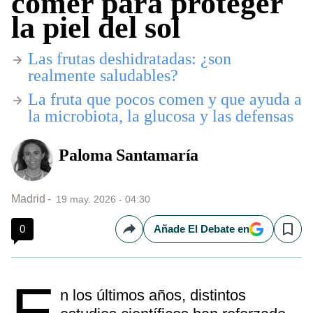
comer para proteger
la piel del sol
Las frutas deshidratadas: ¿son
realmente saludables?
La fruta que pocos comen y que ayuda a
la microbiota, la glucosa y las defensas
Paloma Santamaría
Madrid
19 may. 2026 - 04:30
0
Añade El Debate en
Compartir
Save
E
n los últimos años, distintos