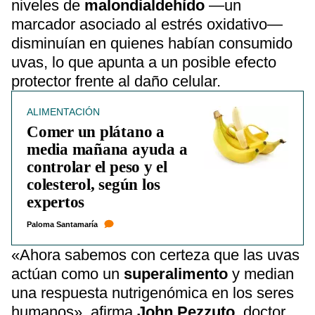
niveles de
malondialdehído
—un
marcador asociado al estrés oxidativo—
disminuían en quienes habían consumido
uvas, lo que apunta a un posible efecto
protector frente al daño celular.
ALIMENTACIÓN
Comer un plátano a
media mañana ayuda a
controlar el peso y el
colesterol, según los
expertos
Paloma Santamaría
«Ahora sabemos con certeza que las uvas
actúan como un
superalimento
y median
una respuesta nutrigenómica en los seres
humanos», afirma
John Pezzuto
, doctor