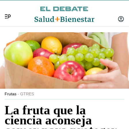
Menú
INICIA
SESIÓ
Frutas
GTRES
La fruta que la
ciencia aconseja