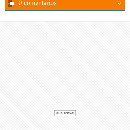
0
comentarios