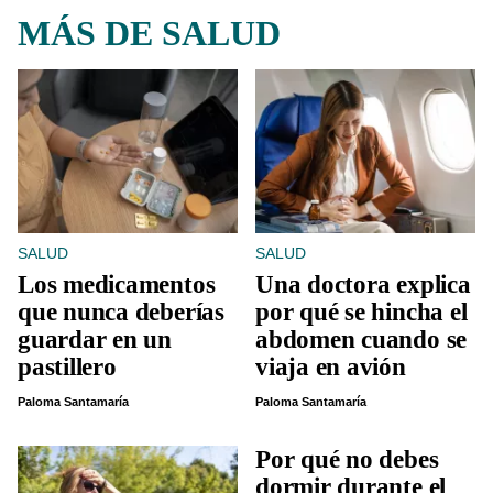
MÁS DE SALUD
SALUD
SALUD
Los medicamentos
Una doctora explica
que nunca deberías
por qué se hincha el
guardar en un
abdomen cuando se
pastillero
viaja en avión
Paloma Santamaría
Paloma Santamaría
Por qué no debes
dormir durante el