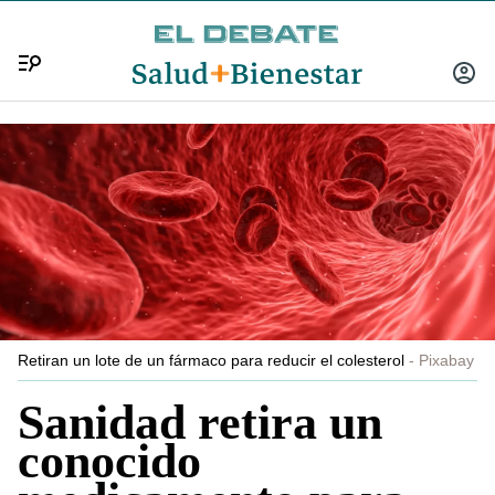
Menú
INICIA
SESIÓ
Retiran un lote de un fármaco para reducir el colesterol
Pixabay
Sanidad retira un
conocido