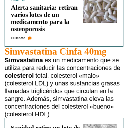
Alerta sanitaria: retiran
varios lotes de un
medicamento para la
osteoporosis
El Debate
Simvastatina Cinfa 40mg
Simvastatina
es un medicamento que se
utiliza para reducir las concentraciones de
colesterol
total, colesterol «malo»
(colesterol LDL) y unas sustancias grasas
llamadas triglicéridos que circulan en la
sangre. Además, simvastatina eleva las
concentraciones del colesterol «bueno»
(colesterol HDL).
Sanidad retira un lote de