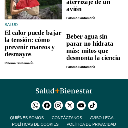
aterrizaje de un
avión
Paloma Santamaría
SALUD
El calor puede bajar
Beber agua sin
la tensión: cómo
parar no hidrata
prevenir mareos y
más: mitos que
desmayos
desmonta la ciencia
Paloma Santamaría
Paloma Santamaría
QUIÉNES SOMOS
CONTÁCTANOS
AVISO LEGAL
POLÍTICAS DE COOKIES
POLÍTICA DE PRIVACIDAD