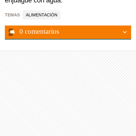
enjuague con agua.
TEMAS
ALIMENTACIÓN
0
comentarios