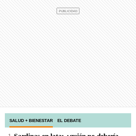
SALUD + BIENESTAR
EL DEBATE