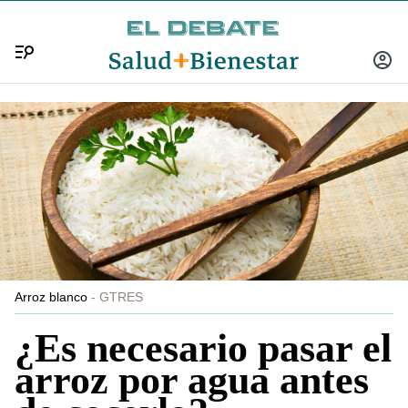
Menú
INICIA
SESIÓ
Arroz blanco
GTRES
¿Es necesario pasar el
arroz por agua antes