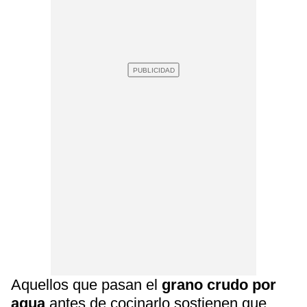
Aquellos que pasan el
grano crudo por
agua
antes de cocinarlo sostienen que