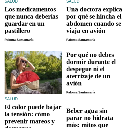
SALUD
SALUD
Los medicamentos
Una doctora explica
que nunca deberías
por qué se hincha el
guardar en un
abdomen cuando se
pastillero
viaja en avión
Paloma Santamaría
Paloma Santamaría
Por qué no debes
dormir durante el
despegue ni el
aterrizaje de un
avión
Paloma Santamaría
SALUD
El calor puede bajar
Beber agua sin
la tensión: cómo
parar no hidrata
prevenir mareos y
más: mitos que