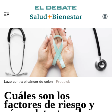
Menú
INICIA
SESIÓ
Lazo contra el cáncer de colon
Freepick
Cuáles son los
factores de riesgo y