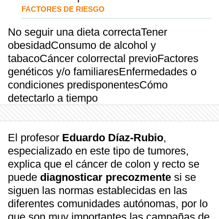
FACTORES DE RIESGO
No seguir una dieta correctaTener
obesidadConsumo de alcohol y
tabacoCáncer colorrectal previoFactores
genéticos y/o familiaresEnfermedades o
condiciones predisponentesCómo
detectarlo a tiempo
El profesor
Eduardo Díaz-Rubio
,
especializado en este tipo de tumores,
explica que el cáncer de colon y recto se
puede
diagnosticar precozmente
si se
siguen las normas establecidas en las
diferentes comunidades autónomas, por lo
que son muy importantes las campañas de