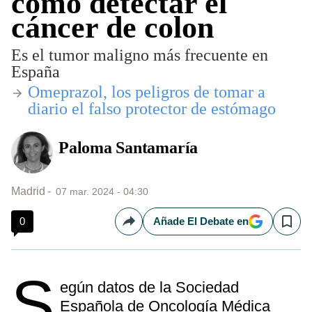
cómo detectar el
cáncer de colon
Es el tumor maligno más frecuente en
España
​Omeprazol, los peligros de tomar a
diario el falso protector de estómago
Paloma Santamaría
Madrid
07 mar. 2024 - 04:30
0
Añade El Debate en
Compartir
Save
S
egún datos de la Sociedad
Española de Oncología Médica