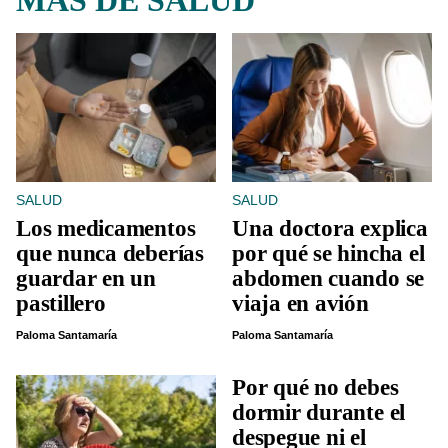
MÁS DE SALUD
SALUD
SALUD
Los medicamentos
Una doctora explica
que nunca deberías
por qué se hincha el
guardar en un
abdomen cuando se
pastillero
viaja en avión
Paloma Santamaría
Paloma Santamaría
Por qué no debes
dormir durante el
despegue ni el