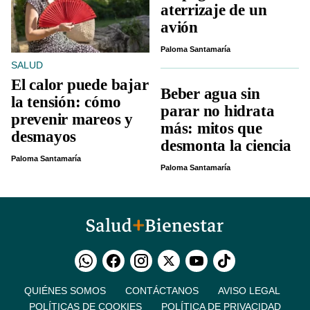
aterrizaje de un
avión
Paloma Santamaría
SALUD
El calor puede bajar
Beber agua sin
la tensión: cómo
parar no hidrata
prevenir mareos y
más: mitos que
desmayos
desmonta la ciencia
Paloma Santamaría
Paloma Santamaría
QUIÉNES SOMOS
CONTÁCTANOS
AVISO LEGAL
POLÍTICAS DE COOKIES
POLÍTICA DE PRIVACIDAD