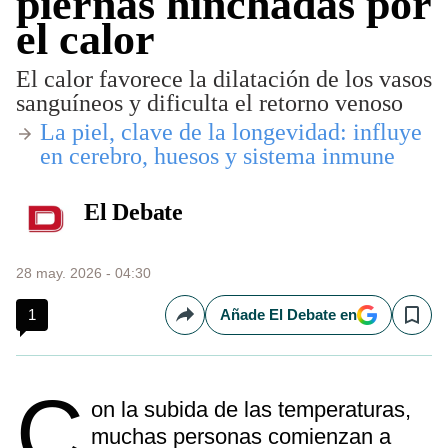
piernas hinchadas por
el calor
El calor favorece la dilatación de los vasos
sanguíneos y dificulta el retorno venoso
​La piel, clave de la longevidad: influye
en cerebro, huesos y sistema inmune
El Debate
28 may. 2026 - 04:30
1
Añade El Debate en
Compartir
Save
C
on la subida de las temperaturas,
muchas personas comienzan a