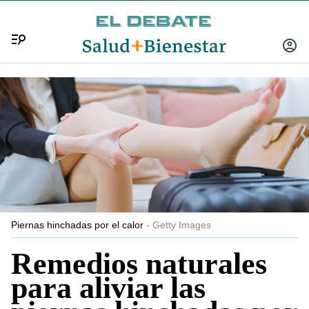
Menú
INICIA
SESIÓ
Piernas hinchadas por el calor
Getty Images
Remedios naturales
para aliviar las