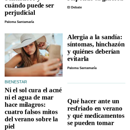
cuándo puede ser
El Debate
perjudicial
Paloma Santamaría
Alergia a la sandía:
síntomas, hinchazón
y quiénes deberían
evitarla
Paloma Santamaría
BIENESTAR
Ni el sol cura el acné
ni el agua de mar
Qué hacer ante un
hace milagros:
resfriado en verano
cuatro falsos mitos
y qué medicamentos
del verano sobre la
se pueden tomar
piel