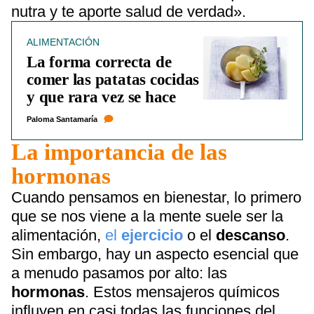
nutra y te aporte salud de verdad».
ALIMENTACIÓN
La forma correcta de
comer las patatas cocidas
y que rara vez se hace
Paloma Santamaría
La importancia de las
hormonas
Cuando pensamos en bienestar, lo primero
que se nos viene a la mente suele ser la
alimentación,
el
ejercicio
o el
descanso
.
Sin embargo, hay un aspecto esencial que
a menudo pasamos por alto: las
hormonas
. Estos mensajeros químicos
influyen en casi todas las funciones del