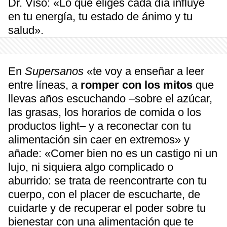
Dr. Viso: «Lo que eliges cada día influye
en tu energía, tu estado de ánimo y tu
salud».
En
Supersanos
«te voy a enseñar a leer
entre líneas, a
romper con los mitos
que
llevas años escuchando –sobre el azúcar,
las grasas, los horarios de comida o los
productos light– y a reconectar con tu
alimentación sin caer en extremos» y
añade: «Comer bien no es un castigo ni un
lujo, ni siquiera algo complicado o
aburrido: se trata de reencontrarte con tu
cuerpo, con el placer de escucharte, de
cuidarte y de recuperar el poder sobre tu
bienestar con una alimentación que te