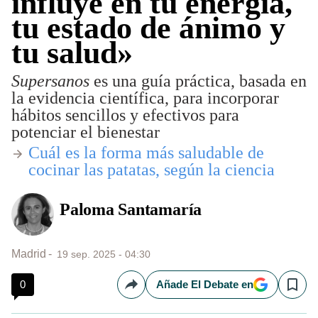
influye en tu energía,
tu estado de ánimo y
tu salud»
Supersanos
es una guía práctica, basada en
la evidencia científica, para incorporar
hábitos sencillos y efectivos para
potenciar el bienestar
​Cuál es la forma más saludable de
cocinar las patatas, según la ciencia
Paloma Santamaría
Madrid
19 sep. 2025 - 04:30
0
Añade El Debate en
Compartir
Save