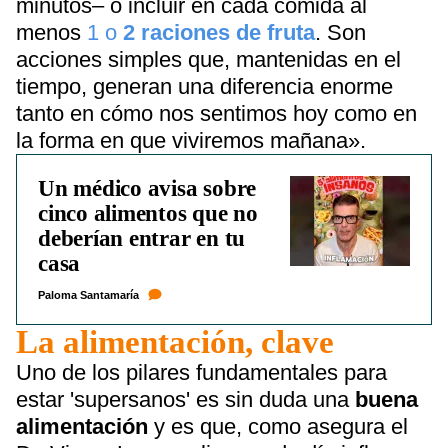
minutos– o incluir en cada comida al
menos
1 o
2 raciones de fruta
. Son
acciones simples que, mantenidas en el
tiempo, generan una diferencia enorme
tanto en cómo nos sentimos hoy como en
la forma en que viviremos mañana».
Un médico avisa sobre
cinco alimentos que no
deberían entrar en tu
casa
Paloma Santamaría
La alimentación, clave
Uno de los pilares fundamentales para
estar 'supersanos' es sin duda una
buena
alimentación
y es que, como asegura el