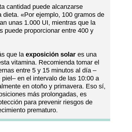
ta cantidad puede alcanzarse
la dieta. «Por ejemplo, 100 gramos de
an unas 1.000 UI, mientras que la
s puede proporcionar entre 400 y
s que la
exposición solar
es una
esta vitamina. Recomienda tomar el
ernas entre 5 y 15 minutos al día –
piel– en el intervalo de las 10:00 a
almente en otoño y primavera. Eso sí,
posiciones más prolongadas, es
rotección para prevenir riesgos de
ecimiento prematuro.