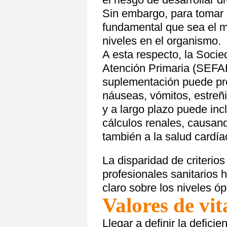
Sin embargo, para tomar
fundamental que sea el m
niveles en el organismo.
A esta respecto, la Soci
Atención Primaria (SEFAP
suplementación puede pr
náuseas, vómitos, estreñi
y a largo plazo puede inc
cálculos renales, causand
también a la salud cardía
La disparidad de criterio
profesionales sanitarios
claro sobre los niveles ó
Valores de vi
Llegar a definir la defici