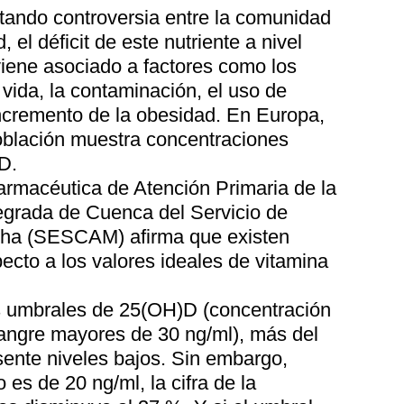
tando controversia entre la comunidad
d, el déficit de este nutriente a nivel
viene asociado a factores como los
 vida, la contaminación, el uso de
incremento de la obesidad. En Europa,
oblación muestra concentraciones
 D.
farmacéutica de Atención Primaria de la
egrada de Cuenca del Servicio de
ncha (SESCAM) afirma que existen
ecto a los valores ideales de vitamina
 umbrales de 25(OH)D (concentración
angre mayores de 30 ng/ml), más del
sente niveles bajos. Sin embargo,
 es de 20 ng/ml, la cifra de la