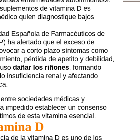
 suplementos de vitamina D es
édico quien diagnostique bajos
edad Española de Farmacéuticos de
) ha alertado que el exceso de
ovocar a corto plazo síntomas como
miento, pérdida de apetito y debilidad,
luso
dañar los riñones
, formando
o insuficiencia renal y afectando
ca.
s entre sociedades médicas y
 ha impedido establecer un consenso
ptimos de esta vitamina esencial.
tamina D
encia de la vitamina D es uno de los