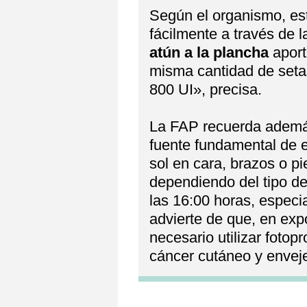
Según el organismo, es
fácilmente a través de 
atún a la plancha
aport
misma cantidad de seta
800 UI», precisa.
La FAP recuerda ademá
fuente fundamental de 
sol en cara, brazos o pi
dependiendo del tipo de 
las 16:00 horas, especi
advierte de que, en ex
necesario utilizar fotop
cáncer cutáneo y envej