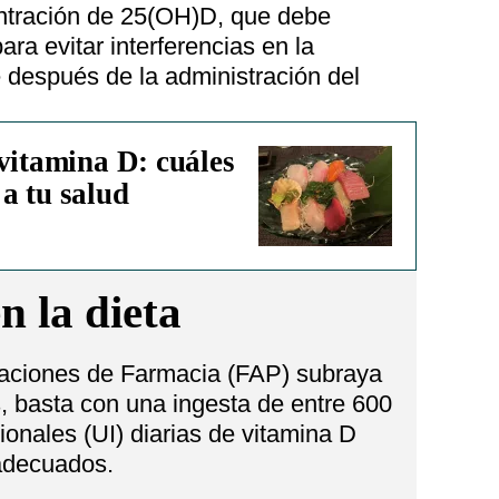
ntración de 25(OH)D, que debe
ra evitar interferencias en la
después de la administración del
vitamina D: cuáles
a tu salud
n la dieta
aciones de Farmacia (FAP) subraya
, basta con una ingesta de entre 600
ionales (UI) diarias de vitamina D
adecuados.