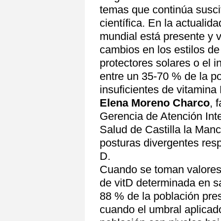
temas que continúa susci
científica. En la actualida
mundial está presente y 
cambios en los estilos de
protectores solares o el 
entre un 35-70 % de la p
insuficientes de vitamina
Elena Moreno Charco
, 
Gerencia de Atención Int
Salud de Castilla la Ma
posturas divergentes resp
D.
Cuando se toman valores
de vitD determinada en s
88 % de la población pre
cuando el umbral aplicado