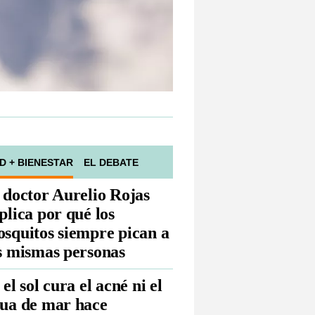
D + BIENESTAR
EL DEBATE
 doctor Aurelio Rojas
plica por qué los
squitos siempre pican a
s mismas personas
 el sol cura el acné ni el
ua de mar hace