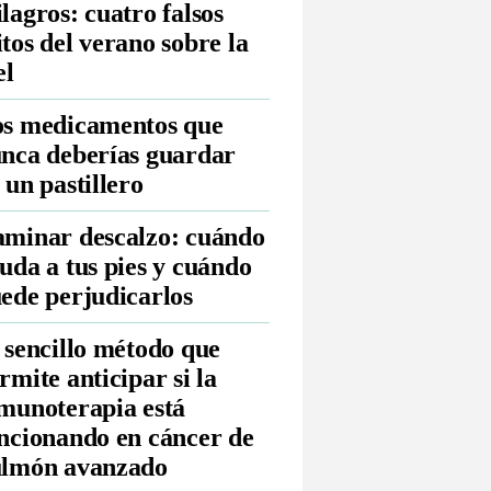
lagros: cuatro falsos
tos del verano sobre la
el
s medicamentos que
nca deberías guardar
 un pastillero
minar descalzo: cuándo
uda a tus pies y cuándo
ede perjudicarlos
 sencillo método que
rmite anticipar si la
munoterapia está
ncionando en cáncer de
lmón avanzado