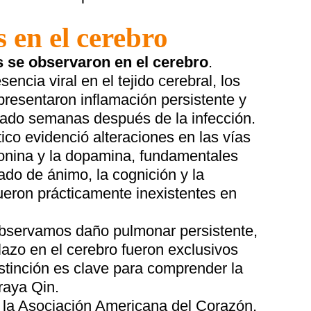
 en el cerebro
 se observaron en el cerebro
.
ncia viral en el tejido cerebral, los
esentaron inflamación persistente y
ado semanas después de la infección.
ico evidenció alteraciones en las vías
tonina y la dopamina, fundamentales
tado de ánimo, la cognición y la
ueron prácticamente inexistentes en
bservamos daño pulmonar persistente,
plazo en el cerebro fueron exclusivos
tinción es clave para comprender la
aya Qin.
r la Asociación Americana del Corazón,