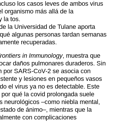
ncluso los casos leves de ambos virus
el organismo más allá de la
 la tos.
de la Universidad de Tulane aporta
r qué algunas personas tardan semanas
namente recuperadas.
rontiers in Immunology
, muestra que
ocar daños pulmonares duraderos. Sin
ón por SARS-CoV-2 se asocia con
sistente y lesiones en pequeños vasos
o el virus ya no es detectable. Este
 por qué la covid prolongada suele
 neurológicos –como niebla mental,
 estado de ánimo–, mientras que la
ipalmente con complicaciones