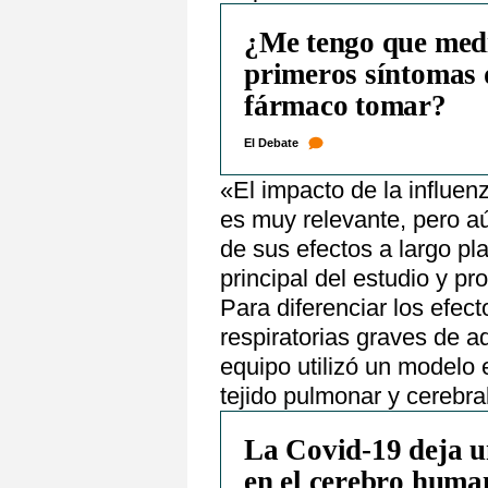
¿Me tengo que medi
primeros síntomas 
fármaco tomar?
El Debate
«El impacto de la influen
es muy relevante, pero 
de sus efectos a largo pl
principal del estudio y p
Para diferenciar los efec
respiratorias graves de a
equipo utilizó un modelo 
tejido pulmonar y cerebral
La Covid-19 deja u
en el cerebro huma