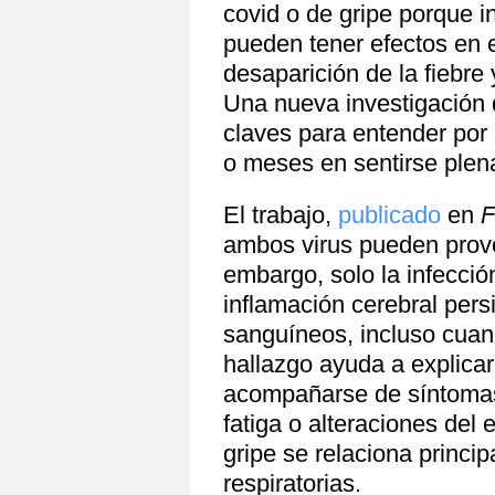
covid o de gripe porque i
pueden tener efectos en 
desaparición de la fiebre y
Una nueva investigación 
claves para entender po
o meses en sentirse ple
El trabajo,
publicado
en
F
ambos virus pueden prov
embargo, solo la infecci
inflamación cerebral per
sanguíneos, incluso cuand
hallazgo ayuda a explicar
acompañarse de síntomas
fatiga o alteraciones del
gripe se relaciona princ
respiratorias.