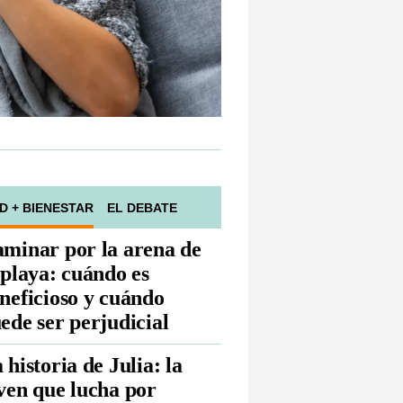
D + BIENESTAR
EL DEBATE
minar por la arena de
 playa: cuándo es
neficioso y cuándo
ede ser perjudicial
 historia de Julia: la
ven que lucha por