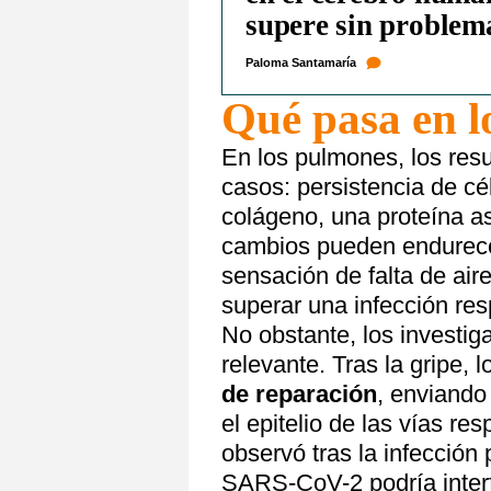
supere sin problema
Paloma Santamaría
Qué pasa en l
En los pulmones, los res
casos: persistencia de cé
colágeno, una proteína as
cambios pueden endurecer 
sensación de falta de air
superar una infección resp
No obstante, los investig
relevante. Tras la gripe,
de reparación
, enviando
el epitelio de las vías re
observó tras la infección
SARS-CoV-2 podría interfe