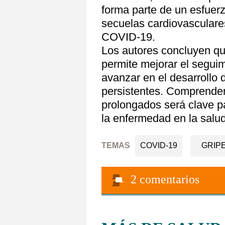
forma parte de un esfuerz
secuelas cardiovasculare
COVID-19.
Los autores concluyen que
permite mejorar el seguim
avanzar en el desarrollo 
persistentes. Comprender
prolongados será clave pa
la enfermedad en la salud
TEMAS
COVID-19
GRIP
2
comentarios