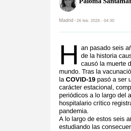
Paloma Santamar
Madrid
26 feb. 2026 - 04:30
H
an pasado seis a
de la historia ca
causó la muerte d
mundo. Tras la vacunación
la
COVID-19
pasó a ser u
carácter estacional, comp
periódicos a lo largo del 
hospitalario crítico regis
pandemia.
A lo largo de estos seis 
estudiando las consecuen