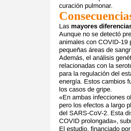
curación pulmonar.
Consecuencias
Las
mayores diferencias
Aunque no se detectó prese
animales con COVID-19 pr
pequeñas áreas de sangr
Además, el análisis genét
relacionadas con la sero
para la regulación del es
energía. Estos cambios f
los casos de gripe.
«En ambas infecciones o
pero los efectos a largo 
del SARS-CoV-2. Esta dis
COVID prolongada», subr
El estudio, financiado po