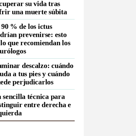
cuperar su vida tras
frir una muerte súbita
 90 % de los ictus
drían prevenirse: esto
 lo que recomiendan los
urólogos
minar descalzo: cuándo
uda a tus pies y cuándo
ede perjudicarlos
 sencilla técnica para
stinguir entre derecha e
quierda