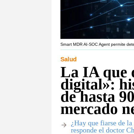
Smart MDR AI-SOC Agent permite detec
Salud
La IA que 
digital»: h
de hasta 90
mercado n
¿Hay que fiarse de la 
responde el doctor C