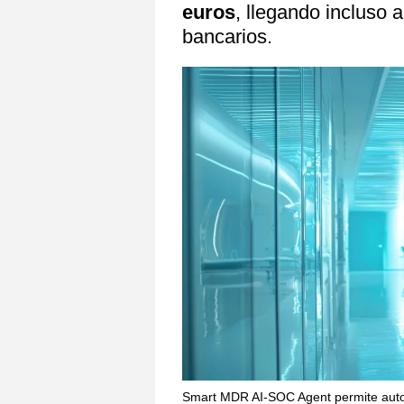
euros
, llegando incluso 
bancarios.
Smart MDR AI-SOC Agent permite automat