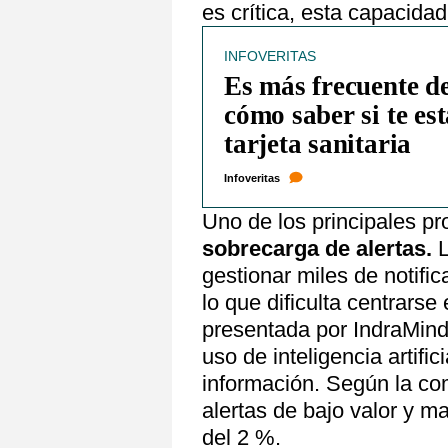
es crítica, esta capacid
INFOVERITAS
Es más frecuente de
cómo saber si te es
tarjeta sanitaria
Infoveritas
Uno de los principales pr
sobrecarga de alertas.
L
gestionar miles de notifi
lo que dificulta centrars
presentada por IndraMind
uso de inteligencia artific
información. Según la c
alertas de bajo valor y m
del 2 %.