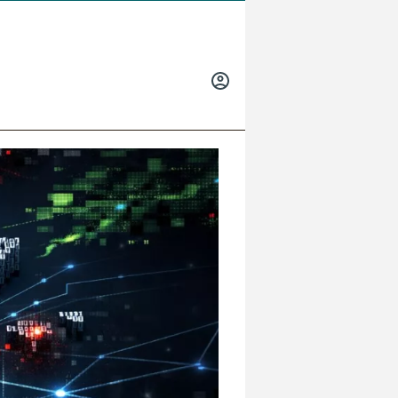
INICIAR
SESIÓN