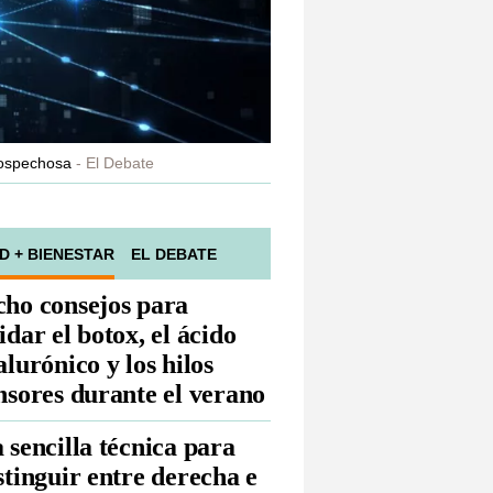
sospechosa
El Debate
D + BIENESTAR
EL DEBATE
ho consejos para
idar el botox, el ácido
alurónico y los hilos
nsores durante el verano
 sencilla técnica para
stinguir entre derecha e