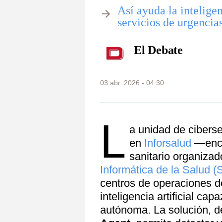
Así ayuda la inteligen
servicios de urgencia
El Debate
03 abr. 2026 - 04:30
L
a unidad de cibers
en
Inforsalud
—encu
sanitario organizad
Informática de la Salud (
centros de operaciones 
inteligencia artificial c
autónoma. La solución,