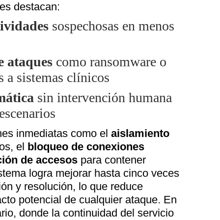
des destacan:
tividades
sospechosas en menos
e ataques
como ransomware o
 a sistemas clínicos
mática
sin intervención humana
escenarios
ones inmediatas como el
aislamiento
os, el
bloqueo de conexiones
ción de accesos
para contener
istema logra mejorar hasta cinco veces
ión y resolución, lo que reduce
acto potencial de cualquier ataque. En
rio, donde la continuidad del servicio