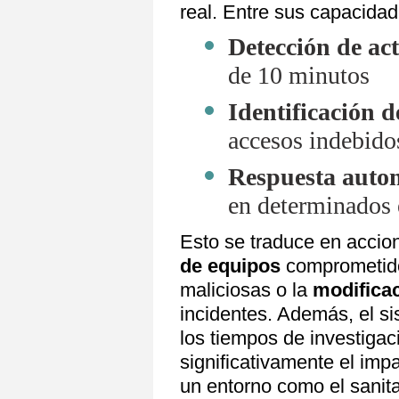
real. Entre sus capacida
Detección de ac
de 10 minutos
Identificación d
accesos indebidos
Respuesta auto
en determinados 
Esto se traduce en acci
de equipos
comprometid
maliciosas o la
modifica
incidentes. Además, el s
los tiempos de investigac
significativamente el imp
un entorno como el sanita