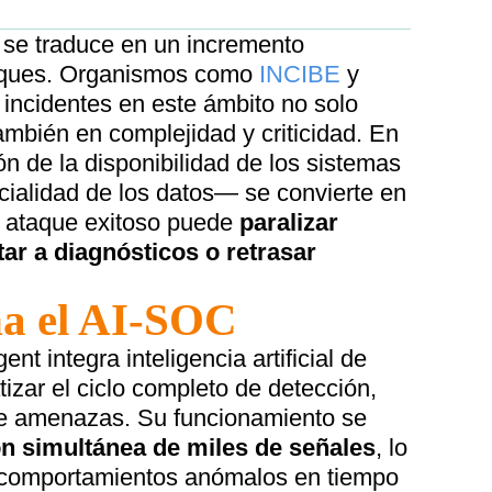
 se traduce en un incremento
taques. Organismos como
INCIBE
y
 incidentes en este ámbito no solo
mbién en complejidad y criticidad. En
ón de la disponibilidad de los sistemas
cialidad de los datos— se convierte en
n ataque exitoso puede
paralizar
tar a diagnósticos o retrasar
a el AI-SOC
 integra inteligencia artificial de
izar el ciclo completo de detección,
 de amenazas. Su funcionamiento se
n simultánea de miles de señales
, lo
ar comportamientos anómalos en tiempo