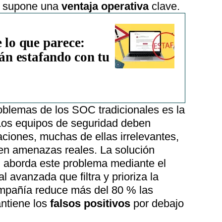
ad supone una
ventaja operativa
clave.
 lo que parece:
tán estafando con tu
oblemas de los SOC tradicionales es la
os equipos de seguridad deben
caciones, muchas de ellas irrelevantes,
e en amenazas reales. La solución
 aborda este problema mediante el
ial avanzada que filtra y prioriza la
ompañía reduce más del 80 % las
antiene los
falsos positivos
por debajo