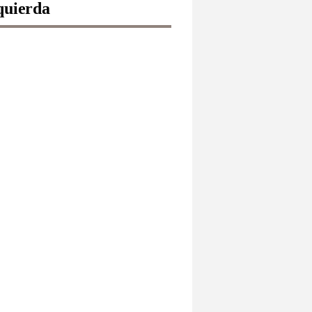
quierda