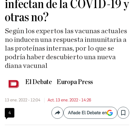
infectan de la COVID-19 y
otras no?
Según los expertos las vacunas actuales
no inducen una respuesta inmunitaria a
las proteínas internas, por lo que se
podría haber descubierto una nueva
diana vacunal
El Debate
Europa Press
13 ene. 2022 - 12:04
Act. 13 ene. 2022 - 14:26
4
Añade El Debate en
Compartir
Save