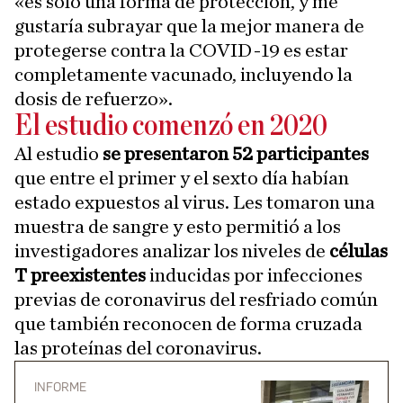
«es solo una forma de protección, y me
gustaría subrayar que la mejor manera de
protegerse contra la COVID-19 es estar
completamente vacunado, incluyendo la
dosis de refuerzo».
El estudio comenzó en 2020
Al estudio
se presentaron 52 participantes
que entre el primer y el sexto día habían
estado expuestos al virus. Les tomaron una
muestra de sangre y esto permitió a los
investigadores analizar los niveles de
células
T preexistentes
inducidas por infecciones
previas de coronavirus del resfriado común
que también reconocen de forma cruzada
las proteínas del coronavirus.
INFORME