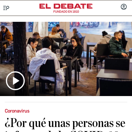
FUNDADO EN 1910
Menú
INICIA
SESIÓ
Coronavirus
¿Por qué unas personas se