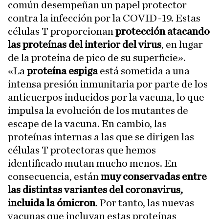
común desempeñan un papel protector
contra la infección por la COVID-19. Estas
células T proporcionan
protección atacando
las proteínas del interior del virus
, en lugar
de la proteína de pico de su superficie».
«La
proteína espiga
está sometida a una
intensa presión inmunitaria por parte de los
anticuerpos inducidos por la vacuna, lo que
impulsa la evolución de los mutantes de
escape de la vacuna. En cambio, las
proteínas internas a las que se dirigen las
células T protectoras que hemos
identificado mutan mucho menos. En
consecuencia, están
muy conservadas entre
las distintas variantes del coronavirus,
incluida la ómicron
. Por tanto, las nuevas
vacunas que incluyan estas proteínas