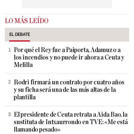
LO MÁS LEÍDO
EL DEBATE
Por qué el Rey fue a Paiporta, Adamuz o a
los incendios y no puede ir ahora a Ceuta y
Melilla
Rodri firmará un contrato por cuatro años
y su ficha será una de las más altas de la
plantilla
El presidente de Ceuta retrata a Aida Bao, la
sustituta de Intxaurrondo en TVE: «Me está
llamando pesado»