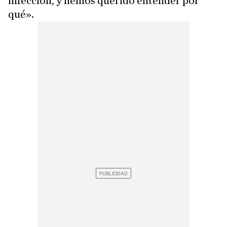
infección, y hemos querido entender por
qué».