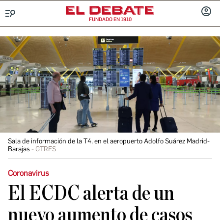
FUNDADO EN 1910
Menú
INICIA
SESIÓ
Sala de información de la T4, en el aeropuerto Adolfo Suárez Madrid-
Barajas
GTRES
Coronavirus
El ECDC alerta de un
nuevo aumento de casos