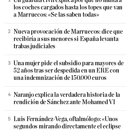
Un guardia civil explica por qué no multa a
los coches cargados hasta los topes que van
a Marruecos: «Se las saben todas»
Nueva provocación de Marruecos: dice que
recibiría a sus menores si España levanta
trabas judiciales
Una mujer pide el subsidio para mayores de
52 años tras ser despedida en un ERE con
una indemnización de 150.000 euros
Naranjo explica la verdadera historia de la
rendición de Sánchez ante Mohamed VI
Luis Fernández-Vega, oftalmólogo: «Unos
segundos mirando directamente el eclipse