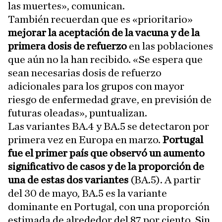
las muertes», comunican.
También recuerdan que es «prioritario»
mejorar la aceptación de la vacuna y de la
primera dosis de refuerzo
en las poblaciones
que aún no la han recibido. «Se espera que
sean necesarias dosis de refuerzo
adicionales para los grupos con mayor
riesgo de enfermedad grave, en previsión de
futuras oleadas», puntualizan.
Las variantes BA.4 y BA.5 se detectaron por
primera vez en Europa en marzo.
Portugal
fue el primer país que observó un aumento
significativo de casos y de la proporción de
una de estas dos variantes
(BA.5). A partir
del 30 de mayo, BA.5 es la variante
dominante en Portugal, con una proporción
estimada de alrededor del 87 por ciento. Sin