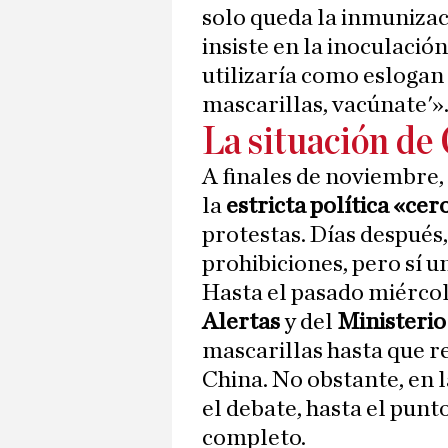
solo queda la inmunizac
insiste en la inoculació
utilizaría como eslogan 
mascarillas, vacúnate'»
La situación de
A finales de noviembre,
la
estricta política «cer
protestas. Días después, 
prohibiciones, pero sí u
Hasta el pasado miércole
Alertas
y del
Ministerio
mascarillas hasta que re
China. No obstante, en 
el debate, hasta el pun
completo.