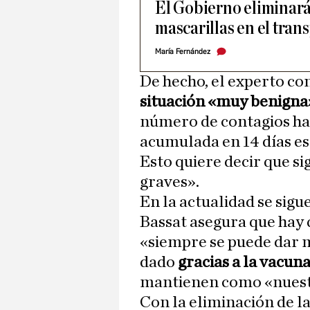
El Gobierno eliminará 
mascarillas en el tran
María Fernández
De hecho, el experto co
situación «muy benigna
número de contagios ha 
acumulada en 14 días es
Esto quiere decir que s
graves».
En la actualidad se sigu
Bassat asegura que hay 
«siempre se puede dar m
dado
gracias a la vacun
mantienen como «nuestr
Con la eliminación de l