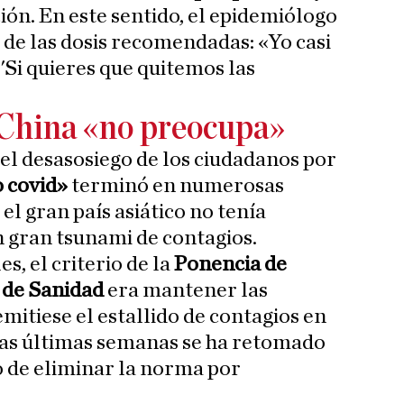
ión. En este sentido, el epidemiólogo
n de las dosis recomendadas: «Yo casi
'Si quieres que quitemos las
.
 China «no preocupa»
 el desasosiego de los ciudadanos por
o covid»
terminó en numerosas
el gran país asiático no tenía
n gran tsunami de contagios.
s, el criterio de la
Ponencia de
 de Sanidad
era mantener las
mitiese el estallido de contagios en
las últimas semanas se ha retomado
to de eliminar la norma por