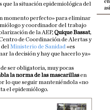
en
s que la situación epidemiológica del
as
n momento perfecto» para eliminar
demiólogo y coordinador del trabajo
olarización de la AEP,
Quique Bassat
,
l Centro de Coordinación de Alertas y
 del
Ministerio de Sanidad
«es
ar la decisión y hay que hacerlo ya»
r de ser obligatoria, muy pocas
abla la norma de las mascarillas
en
por lo que seguir manteniéndola «no
ta el epidemiólogo.