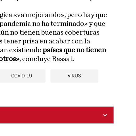
ógica «va mejorando», pero hay que
a pandemia no ha terminado» y que
aún no tienen buenas coberturas
tener prisa en acabar con la
an existiendo
países que no tienen
otros»
, concluye Bassat.
COVID-19
VIRUS