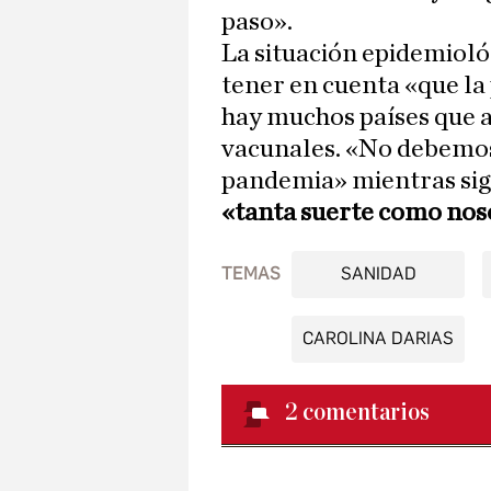
paso».
La situación epidemiol
tener en cuenta «que l
hay muchos países que 
vacunales. «No debemos 
pandemia» mientras sig
«tanta suerte como nos
TEMAS
SANIDAD
CAROLINA DARIAS
2
comentarios