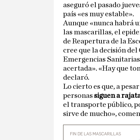
aseguró el pasado jueve
país «es muy estable».
Aunque «nunca habrá u
las mascarillas, el epi
de Reapertura de la Esc
cree que la decisión de
Emergencias Sanitarias
acertada». «Hay que tom
declaró.
Lo cierto es que, a pesa
personas
siguen a rajat
el transporte público, 
sirve de mucho», comen
FIN DE LAS MASCARILLAS