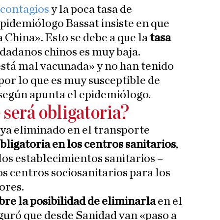
 contagios
y la poca tasa de
epidemiólogo Bassat insiste en que
 China». Esto se debe a que la
tasa
udadanos chinos es muy baja.
está mal vacunada» y no han tenido
, por lo que es muy susceptible de
egún apunta el epidemiólogo.
 será obligatoria?
ya eliminado en el transporte
ligatoria en los centros sanitarios
,
 los establecimientos sanitarios –
s centros sociosanitarios para los
ores.
bre la posibilidad de eliminarla
en el
eguró que desde Sanidad van «paso a