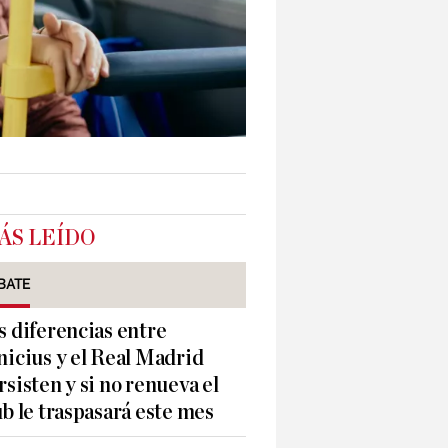
ÁS LEÍDO
BATE
s diferencias entre
nicius y el Real Madrid
rsisten y si no renueva el
ub le traspasará este mes