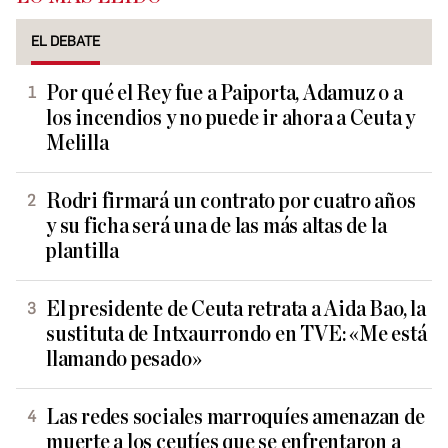
EL DEBATE
Por qué el Rey fue a Paiporta, Adamuz o a
los incendios y no puede ir ahora a Ceuta y
Melilla
Rodri firmará un contrato por cuatro años
y su ficha será una de las más altas de la
plantilla
El presidente de Ceuta retrata a Aida Bao, la
sustituta de Intxaurrondo en TVE: «Me está
llamando pesado»
Las redes sociales marroquíes amenazan de
muerte a los ceutíes que se enfrentaron a