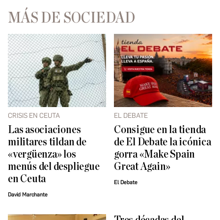
MÁS DE SOCIEDAD
CRISIS EN CEUTA
EL DEBATE
Las asociaciones
Consigue en la tienda
militares tildan de
de El Debate la icónica
«vergüenza» los
gorra «Make Spain
menús del despliegue
Great Again»
en Ceuta
El Debate
David Marchante