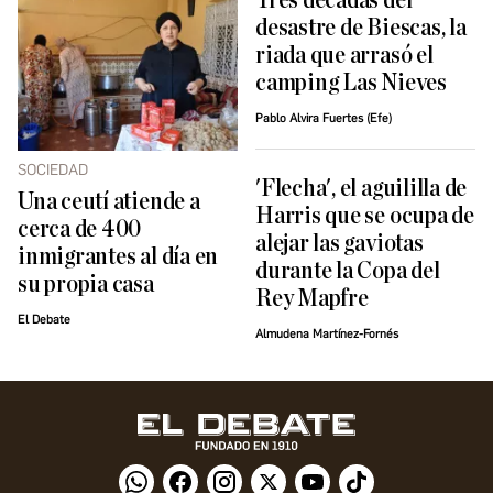
Tres décadas del
desastre de Biescas, la
riada que arrasó el
camping Las Nieves
Pablo Alvira Fuertes (Efe)
SOCIEDAD
'Flecha', el aguililla de
Una ceutí atiende a
Harris que se ocupa de
cerca de 400
alejar las gaviotas
inmigrantes al día en
durante la Copa del
su propia casa
Rey Mapfre
El Debate
Almudena Martínez-Fornés