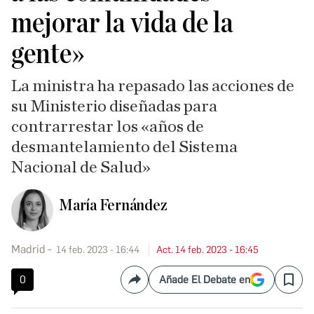
mejorar la vida de la
gente»
La ministra ha repasado las acciones de
su Ministerio diseñadas para
contrarrestar los «años de
desmantelamiento del Sistema
Nacional de Salud»
María Fernández
Madrid
14 feb. 2023 - 16:44
Act. 14 feb. 2023 - 16:45
0
Añade El Debate en
Compartir
Save