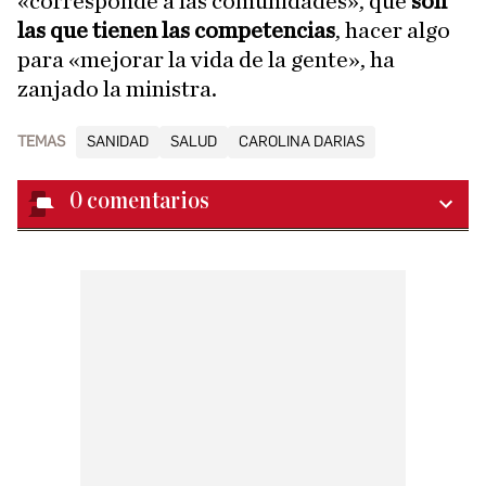
«corresponde a las comunidades», que
son
las que tienen las competencias
, hacer algo
para «mejorar la vida de la gente», ha
zanjado la ministra.
TEMAS
SANIDAD
SALUD
CAROLINA DARIAS
0
comentarios