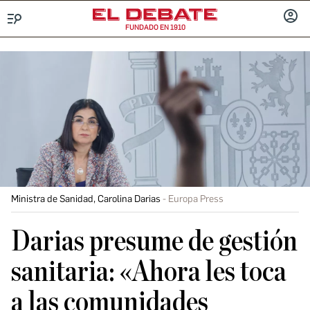
FUNDADO EN 1910
Menú
INICIA
SESIÓ
Ministra de Sanidad, Carolina Darias
Europa Press
Darias presume de gestión
sanitaria: «Ahora les toca
a las comunidades