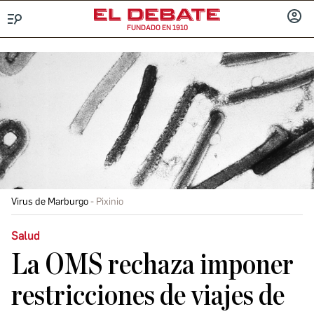
FUNDADO EN 1910
Menú
INICIA
SESIÓ
Virus de Marburgo
Pixinio
Salud
La OMS rechaza imponer
restricciones de viajes de