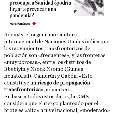
preocupa a Sanidad ¿podría
llegar a provocar una
pandemia?
María Fernández
Además, el organismo sanitario
internacional de Naciones Unidas indica que
los movimientos transfronterizos de
población son «frecuentes», y las fronteras
«muy porosas», entre los distritos de
Ebebiyin y Nsock Nsomo (Guinea
Ecuatorial), Camerún y Gabón. «Esto
constituye un
riesgo de propagación
transfronteriza
», advierten.
En base a todos estos datos, la OMS
considera que el riesgo planteado por el
brote es «alto» a nivel nacional, «moderado»