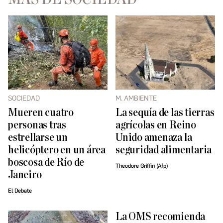
SOCIEDAD
M. AMBIENTE
Mueren cuatro
La sequía de las tierras
personas tras
agrícolas en Reino
estrellarse un
Unido amenaza la
helicóptero en un área
seguridad alimentaria
boscosa de Río de
Theodore Griffin (Afp)
Janeiro
El Debate
La OMS recomienda