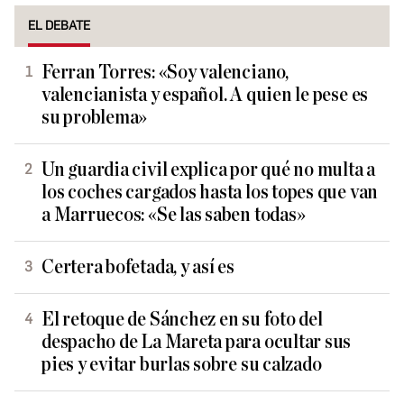
EL DEBATE
Ferran Torres: «Soy valenciano,
valencianista y español. A quien le pese es
su problema»
Un guardia civil explica por qué no multa a
los coches cargados hasta los topes que van
a Marruecos: «Se las saben todas»
Certera bofetada, y así es
El retoque de Sánchez en su foto del
despacho de La Mareta para ocultar sus
pies y evitar burlas sobre su calzado