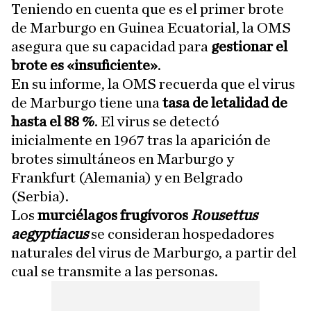
Teniendo en cuenta que es el primer brote
de Marburgo en Guinea Ecuatorial, la OMS
asegura que su capacidad para
gestionar el
brote es «insuficiente»
.
En su informe, la OMS recuerda que el virus
de Marburgo tiene una
tasa de letalidad de
hasta el 88 %
. El virus se detectó
inicialmente en 1967 tras la aparición de
brotes simultáneos en Marburgo y
Frankfurt (Alemania) y en Belgrado
(Serbia).
Los
murciélagos frugívoros
Rousettus
aegyptiacus
se consideran hospedadores
naturales del virus de Marburgo, a partir del
cual se transmite a las personas.