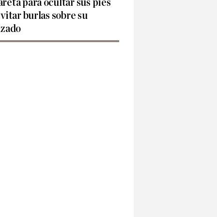
reta para ocultar sus pies
evitar burlas sobre su
lzado