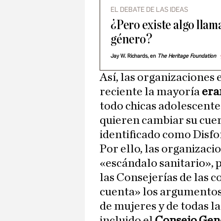
EL DEBATE DE LAS IDEAS
¿Pero existe algo llam
género?
Jay W. Richards, en
The Heritage Foundation
Así, las organizaciones 
reciente la mayoría
era
todo chicas adolescentes
quieren cambiar su cuer
identificado como Disfo
Por ello, las organizacio
«escándalo sanitario», 
las Consejerías de las
cuenta» los argumentos d
de mujeres y de todas la
incluido el
Consejo Gene