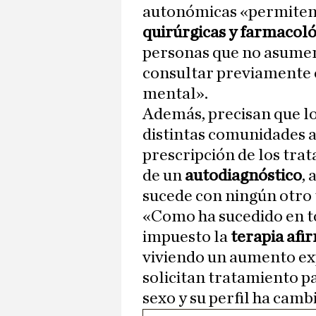
autonómicas «permiten 
quirúrgicas y farmacoló
personas que no asumen
consultar previamente c
mental».
Además, precisan que lo
distintas comunidades 
prescripción de los tr
de un
autodiagnóstico
,
sucede con ningún otro 
«Como ha sucedido en to
impuesto la
terapia afi
viviendo un aumento ex
solicitan tratamiento pa
sexo y su perfil ha cam