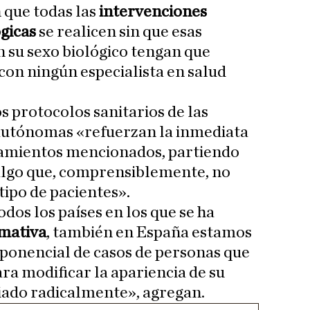
que todas las
intervenciones
gicas
se realicen sin que esas
 su sexo biológico tengan que
on ningún especialista en salud
s protocolos sanitarios de las
autónomas «refuerzan la inmediata
atamientos mencionados, partiendo
 algo que, comprensiblemente, no
tipo de pacientes».
dos los países en los que se ha
rmativa
, también en España estamos
ponencial de casos de personas que
ra modificar la apariencia de su
biado radicalmente», agregan.