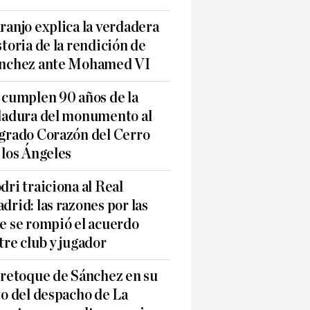
ranjo explica la verdadera
storia de la rendición de
nchez ante Mohamed VI
 cumplen 90 años de la
ladura del monumento al
grado Corazón del Cerro
 los Ángeles
dri traiciona al Real
drid: las razones por las
e se rompió el acuerdo
tre club y jugador
 retoque de Sánchez en su
to del despacho de La