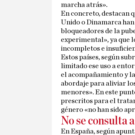
marcha atrás».
En concreto, destacan q
Unido o Dinamarca han 
bloqueadores de la pube
experimental», ya que l
incompletos e insuficien
Estos países, según sub
limitado ese uso a entor
el acompañamiento y l
abordaje para aliviar l
menores». En este punt
prescritos para el trata
género «no han sido apr
No se consulta a
En España, según apuntan