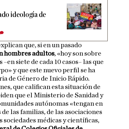
ado ideología de
explican que, si en un pasado
n hombres adultos
, «hoy son sobre
 –en siete de cada 10 casos– las que
po» y que este nuevo perfil se ha
ria de Género de Inicio Rápido.
nes, que califican esta situación de
piden que el Ministerio de Sanidad y
 comunidades autónomas «tengan en
e las familias, de las asociaciones
s sociedades médicas y científicas,
ral de Colegios Oficiales de