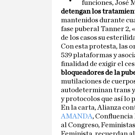
funciones, José 
detengan los tratamien
mantenidos durante cuat
fase puberal Tanner 2, 
de los casos su esterilid
Con esta protesta, las 
539 plataformas y asocia
finalidad de exigir el c
bloqueadores de la pub
mutilaciones de cuerpo
autodeterminan trans y 
y protocolos que así lo 
En la carta, Alianza con
AMANDA
, Confluencia
al Congreso, Feministas
Feminista, recuerdan a