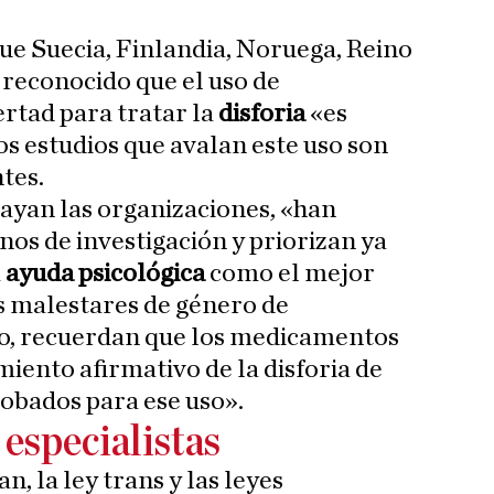
ue Suecia, Finlandia, Noruega, Reino
reconocido que el uso de
rtad para tratar la
disforia
«es
os estudios que avalan este uso son
tes.
rayan las organizaciones, «han
nos de investigación y priorizan ya
a
ayuda psicológica
como el mejor
os malestares de género de
o, recuerdan que los medicamentos
miento afirmativo de la disforia de
obados para ese uso».
 especialistas
, la ley trans y las leyes