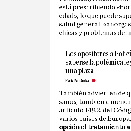
está prescribiendo «ho
edad», lo que puede sup
salud general, «anorga
chicas y problemas de i
Los opositores a Poli
saberse la polémica le
una plaza
María Fernández
También advierten de q
sanos, también a menore
artículo 149.2. del Cód
varios países de Europa
opción el tratamiento 