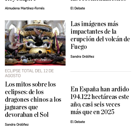
Almudena Martínez-Fornés
El Debate
Las imágenes más
impactantes de la
erupción del volcán de
Fuego
Sandra Ordóñez
ECLIPSE TOTAL DEL 12 DE
AGOSTO
Los mitos sobre los
En España han ardido
eclipses: de los
194.122 hectáreas este
dragones chinos a los
año, casi seis veces
jaguares que
más que en 2025
devoraban el Sol
El Debate
Sandra Ordóñez