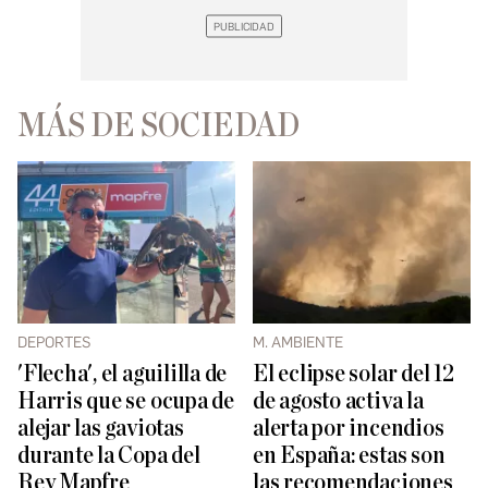
MÁS DE SOCIEDAD
DEPORTES
M. AMBIENTE
'Flecha', el aguililla de
El eclipse solar del 12
Harris que se ocupa de
de agosto activa la
alejar las gaviotas
alerta por incendios
durante la Copa del
en España: estas son
Rey Mapfre
las recomendaciones