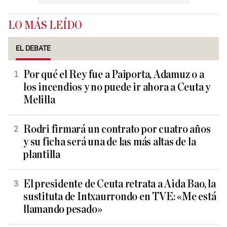
LO MÁS LEÍDO
EL DEBATE
Por qué el Rey fue a Paiporta, Adamuz o a
los incendios y no puede ir ahora a Ceuta y
Melilla
Rodri firmará un contrato por cuatro años
y su ficha será una de las más altas de la
plantilla
El presidente de Ceuta retrata a Aida Bao, la
sustituta de Intxaurrondo en TVE: «Me está
llamando pesado»