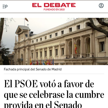
FUNDADO EN 1910
Menú
INICIA
SESIÓ
Fachada principal del Senado de Madrid
El PSOE votó a favor de
que se celebrase la cumbre
provida en el Senado