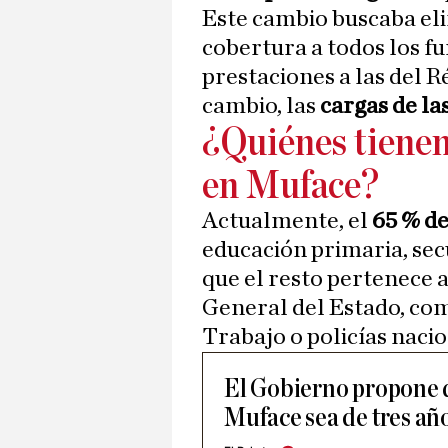
Este cambio buscaba eli
cobertura a todos los fu
prestaciones a las del 
cambio, las
cargas de la
¿Quiénes tienen 
en Muface?
Actualmente, el
65 % de
educación primaria, sec
que el resto pertenece 
General del Estado, co
Trabajo o policías nacio
El Gobierno propone q
Muface sea de tres año