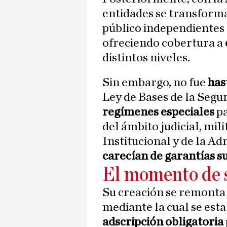
entidades se transform
público independientes 
ofreciendo cobertura a
distintos niveles.
Sin embargo, no fue
has
Ley de Bases de la Segu
regímenes especiales
pa
del ámbito judicial, mil
Institucional y de la A
carecían de garantías su
El momento de 
Su creación se remonta a
mediante la cual se est
adscripción obligatoria