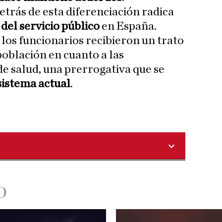
detrás de esta diferenciación radica
 del servicio público
en España.
os funcionarios recibieron un trato
 población en cuanto a las
de salud, una prerrogativa que se
sistema actual
.
D