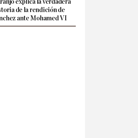
ranjo explica la verdadera
storia de la rendición de
nchez ante Mohamed VI