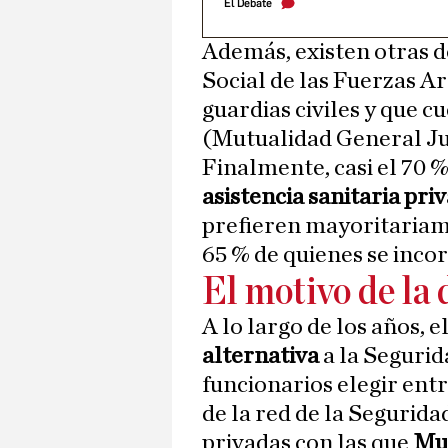
El Debate
Además, existen otras 
Social de las Fuerzas A
guardias civiles y que c
(Mutualidad General Judi
Finalmente, casi el 70 %
asistencia sanitaria pri
prefieren mayoritariame
65 % de quienes se inco
El motivo de la 
A lo largo de los años, e
alternativa
a la Segurid
funcionarios elegir entr
de la red de la Segurid
privadas con las que
Mu