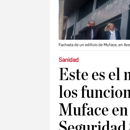
Fachada de un edificio de Muface, en Ave
Sanidad
Este es el 
los funcio
Muface en 
Seguridad 