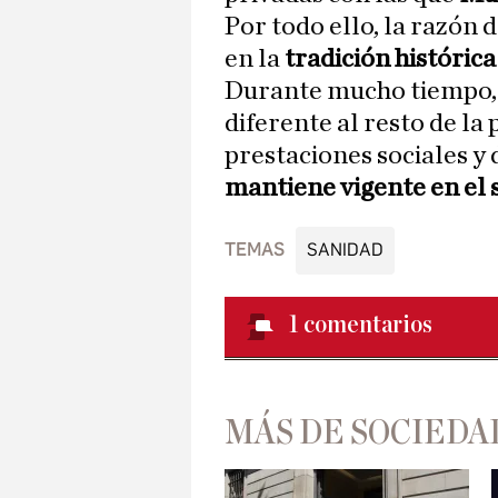
Por todo ello, la razón 
en la
tradición histórica
Durante mucho tiempo, l
diferente al resto de la
prestaciones sociales y 
mantiene vigente en el 
TEMAS
SANIDAD
1
comentarios
MÁS DE SOCIEDA