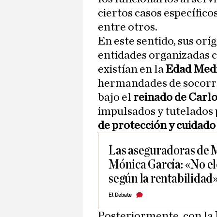
ciertos casos específicos
entre otros.
En este sentido, sus or
entidades organizadas 
existían en la
Edad Med
hermandades de socorro
bajo el
reinado de Carlo
impulsados y tutelados
de protección y cuidad
Las aseguradoras de 
Mónica García: «No el
según la rentabilidad
El Debate
Posteriormente, con la