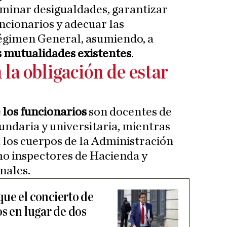
minar desigualdades, garantizar
ncionarios y adecuar las
Régimen General, asumiendo, a
s mutualidades existentes
.
la obligación de estar
 los funcionarios
son docentes de
undaria y universitaria, mientras
a los cuerpos de la Administración
mo inspectores de Hacienda y
nales.
ue el concierto de
s en lugar de dos