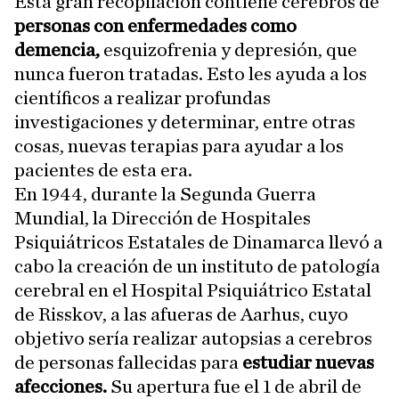
Esta gran recopilación contiene cerebros de
personas con enfermedades como
demencia,
esquizofrenia y depresión, que
nunca fueron tratadas. Esto les ayuda a los
científicos a realizar profundas
investigaciones y determinar, entre otras
cosas, nuevas terapias para ayudar a los
pacientes de esta era.
En 1944, durante la Segunda Guerra
Mundial, la Dirección de Hospitales
Psiquiátricos Estatales de Dinamarca llevó a
cabo la creación de un instituto de patología
cerebral en el Hospital Psiquiátrico Estatal
de Risskov, a las afueras de Aarhus, cuyo
objetivo sería realizar autopsias a cerebros
de personas fallecidas para
estudiar nuevas
afecciones.
Su apertura fue el 1 de abril de