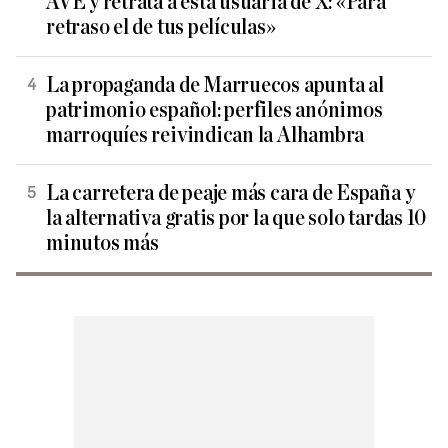
AVE y retrata a esta usuaria de X: «Para
retraso el de tus películas»
La propaganda de Marruecos apunta al
patrimonio español: perfiles anónimos
marroquíes reivindican la Alhambra
La carretera de peaje más cara de España y
la alternativa gratis por la que solo tardas 10
minutos más