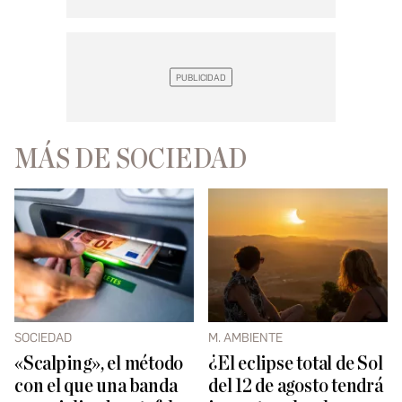
MÁS DE SOCIEDAD
SOCIEDAD
M. AMBIENTE
«Scalping», el método
¿El eclipse total de Sol
con el que una banda
del 12 de agosto tendrá