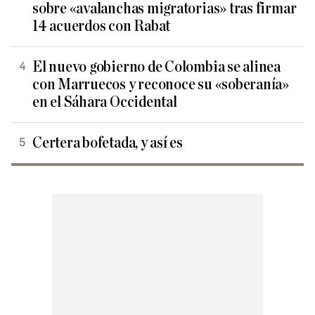
sobre «avalanchas migratorias» tras firmar
14 acuerdos con Rabat
El nuevo gobierno de Colombia se alinea
con Marruecos y reconoce su «soberanía»
en el Sáhara Occidental
Certera bofetada, y así es