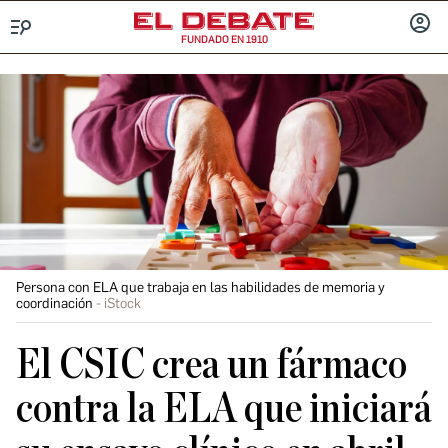
FUNDADO EN 1910
Menú
INICIA
SESIÓ
Persona con ELA que trabaja en las habilidades de memoria y
coordinación
iStock
El CSIC crea un fármaco
contra la ELA que iniciará