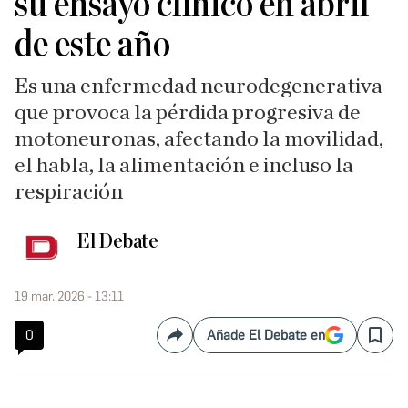
su ensayo clínico en abril
de este año
Es una enfermedad neurodegenerativa
que provoca la pérdida progresiva de
motoneuronas, afectando la movilidad,
el habla, la alimentación e incluso la
respiración
El Debate
19 mar. 2026 - 13:11
0
Añade El Debate en
Compartir
Save