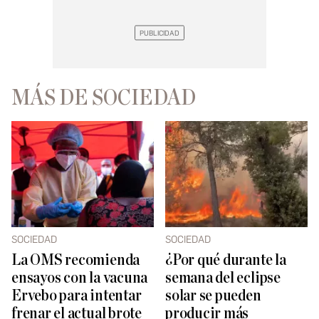
MÁS DE SOCIEDAD
SOCIEDAD
SOCIEDAD
La OMS recomienda
¿Por qué durante la
ensayos con la vacuna
semana del eclipse
Ervebo para intentar
solar se pueden
frenar el actual brote
producir más