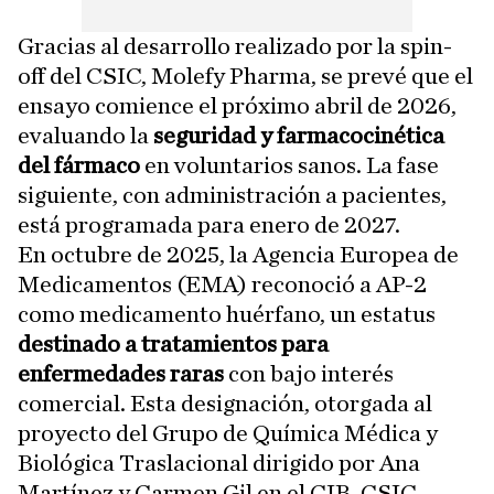
Gracias al desarrollo realizado por la spin-
off del CSIC, Molefy Pharma, se prevé que el
ensayo comience el próximo abril de 2026,
evaluando la
seguridad y farmacocinética
del fármaco
en voluntarios sanos. La fase
siguiente, con administración a pacientes,
está programada para enero de 2027.
En octubre de 2025, la Agencia Europea de
Medicamentos (EMA) reconoció a AP-2
como medicamento huérfano, un estatus
destinado a tratamientos para
enfermedades raras
con bajo interés
comercial. Esta designación, otorgada al
proyecto del Grupo de Química Médica y
Biológica Traslacional dirigido por Ana
Martínez y Carmen Gil en el CIB-CSIC,