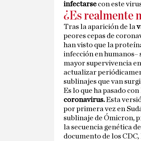
infectarse
con este virus
¿Es realmente 
Tras la aparición de la
v
peores cepas de coronav
han visto que la proteín
infección en humanos– s
mayor supervivencia en
actualizar periódicamen
sublinajes que van surg
Es lo que ha pasado con 
coronavirus.
Esta versió
por primera vez en Sudáf
sublinaje de Ómicron, p
la secuencia genética de 
documento de los CDC, 