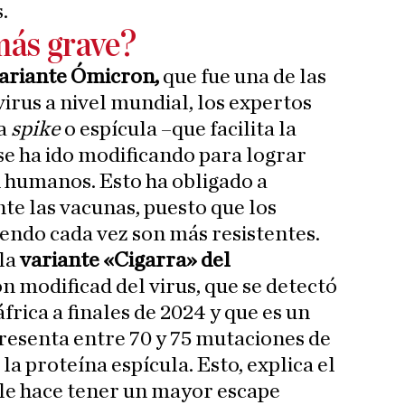
.
más grave?
ariante Ómicron,
que fue una de las
irus a nivel mundial, los expertos
a
spike
o espícula –que facilita la
e ha ido modificando para lograr
 humanos. Esto ha obligado a
te las vacunas, puesto que los
iendo cada vez son más resistentes.
la
variante «Cigarra» del
n modificad del virus, que se detectó
rica a finales de 2024 y que es un
resenta entre 70 y 75 mutaciones de
la proteína espícula. Esto, explica el
le hace tener un mayor escape