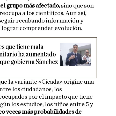
 el grupo más afectado,
sino que son
eocupa a los científicos. Aun así,
 seguir recabando información y
a lograr comprender evolución.
s que tiene mala
anitario ha aumentado
 que gobierna Sánchez
e la variante «Cicada» origine una
ntre los ciudadanos, los
eocupados por el impacto que tiene
egún los estudios, los niños entre 5 y
co veces más probabilidades de