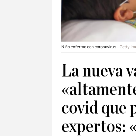
Niño enfermo con coronavirus
Getty Im
La nueva v
«altamente
covid que 
expertos: 