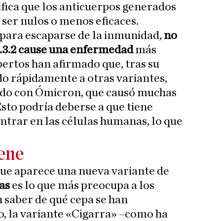
ifica que los anticuerpos generados
 ser nulos o menos eficaces.
 para escaparse de la inmunidad,
no
A.3.2 cause una enfermedad
más
pertos han afirmado que, tras su
do rápidamente a otras variantes,
ado con Ómicron, que causó muchas
Esto podría deberse a que tiene
trar en las células humanas, lo que
ene
ue aparece una nueva variante de
as
es lo que más preocupa a los
n saber de qué cepa se han
, la variante «Cigarra» –como ha