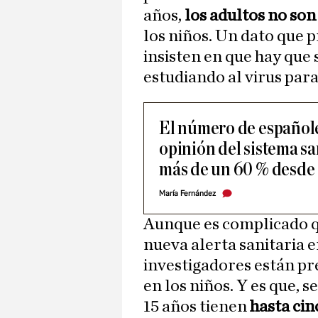
años,
los adultos no son
los niños. Un dato que pr
insisten en que hay que
estudiando al virus par
El número de españole
opinión del sistema s
más de un 60 % desde
María Fernández
Aunque es complicado qu
nueva alerta sanitaria e
investigadores están pr
en los niños. Y es que, s
15 años tienen
hasta cin