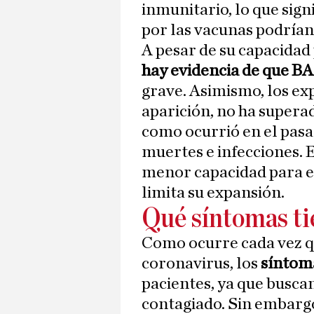
inmunitario, lo que sign
por las vacunas podrían
A pesar de su capacidad
hay evidencia de que B
grave. Asimismo, los ex
aparición, no ha supera
como ocurrió en el pas
muertes e infecciones. 
menor capacidad para en
limita su expansión.
Qué síntomas ti
Como ocurre cada vez q
coronavirus, los
síntom
pacientes, ya que busca
contagiado. Sin embargo