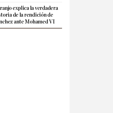
ranjo explica la verdadera
storia de la rendición de
nchez ante Mohamed VI