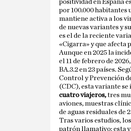
positividad en España es
por 100.000 habitantes u
mantiene activa a los v
de
nuevas variantes y 
es el de la reciente var
«Cigarra» y que afecta 
Aunque en 2025 la incid
el 11 de febrero de 2026
BA.3.2 en 23 países. Seg
Control y Prevención d
(CDC), esta variante se 
cuatro viajeros,
tres mue
aviones, muestras clíni
de aguas residuales de 
Tras varios estudios, lo
patrón llamativo: esta 