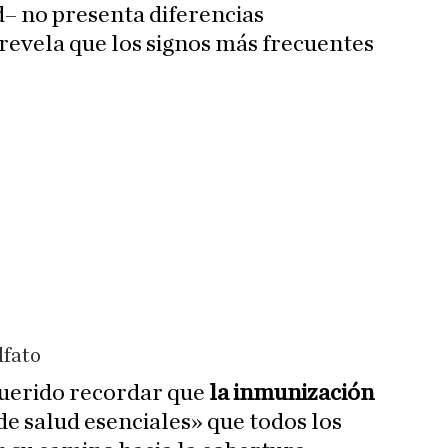
– no presenta diferencias
 revela que los signos más frecuentes
lfato
querido recordar que
la inmunización
 de salud esenciales» que todos los