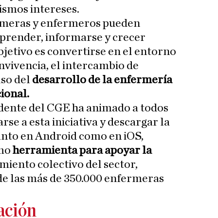
ismos intereses.
rmeras y enfermeros pueden
aprender, informarse y crecer
jetivo es convertirse en el entorno
nvivencia, el intercambio de
lso del
desarrollo de la enfermería
cional.
sidente del CGE ha animado a todos
rse a esta iniciativa y descargar la
tanto en Android como en iOS,
omo
herramienta para apoyar la
imiento colectivo del sector,
de las más de 350.000 enfermeras
ación