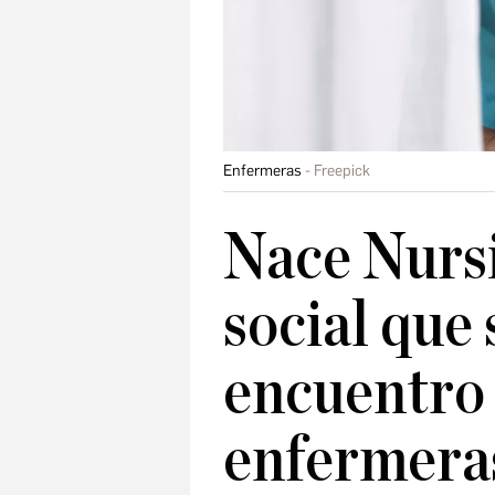
Enfermeras
Freepick
Nace Nursi
social que 
encuentro 
enfermera