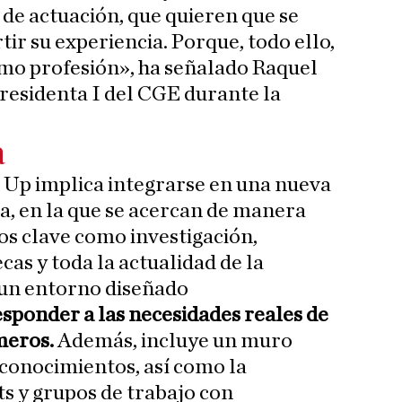
 de actuación, que quieren que se
ir su experiencia. Porque, todo ello,
mo profesión», ha señalado Raquel
residenta I del CGE durante la
a
 Up implica integrarse en una nueva
a, en la que se acercan de manera
s clave como investigación,
cas y toda la actualidad de la
 un entorno diseñado
sponder a las necesidades reales de
meros.
Además, incluye un muro
conocimientos, así como la
ts y grupos de trabajo con