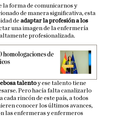
e la forma de comunicarnos y
ionado de manera significativa, esta
sidad de
adaptar la profesión a los
ctar una imagen de la enfermería
 altamente profesionalizada.
00 homologaciones de
icos
rebosa talento
y ese talento tiene
arse. Pero hacía falta canalizarlo
a cada rincón de este país, a todos
uieren conocer los últimos avances,
on las enfermeras y enfermeros