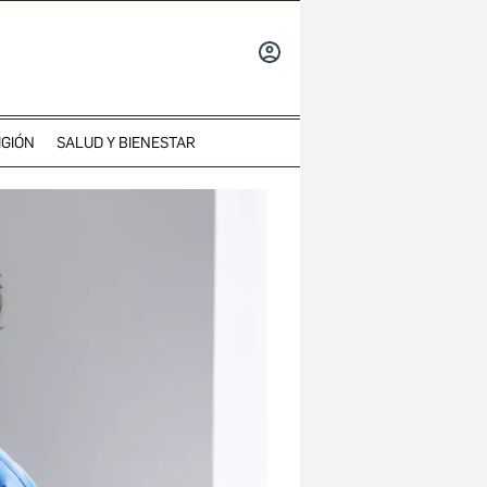
INICIAR
SESIÓN
IGIÓN
SALUD Y BIENESTAR