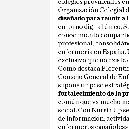
colegios provinciales en
Organización Colegial d
diseñado para reunir a
entorno digital único. S
conocimiento compartido
profesional, consolidán
enfermería en España. 
exclusivo que no existe 
Como destaca Florentin
Consejo General de Enf
supone un paso estratég
fortalecimiento de la p
común que va mucho más
social. Con Nursia Up se
de información, activida
enfermeros españoles»