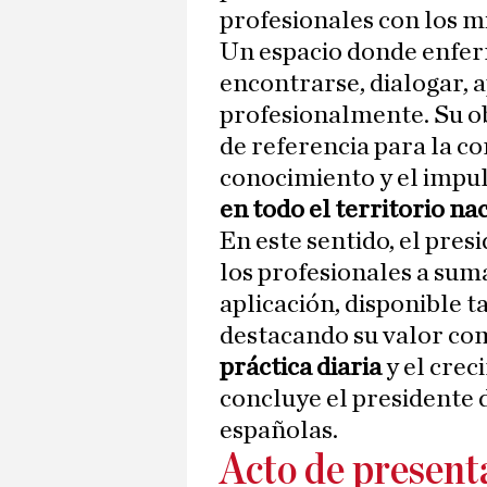
profesionales con los m
Un espacio donde enfe
encontrarse, dialogar, 
profesionalmente. Su ob
de referencia para la co
conocimiento y el impu
en todo el territorio na
En este sentido, el pre
los profesionales a suma
aplicación, disponible 
destacando su valor c
práctica diaria
y el crec
concluye el presidente 
españolas.
Acto de present