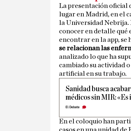
La presentación oficial
lugar en Madrid, en el
la Universidad Nebrija
conocer en detalle qué 
encontrar en la app, se
se relacionan las enfer
analizado lo que ha supu
cambiado su actividad o 
artificial en su trabajo.
Sanidad busca acabar 
médicos sin MIR: «Es 
El Debate
En el coloquio han part
casos en una unidad de 