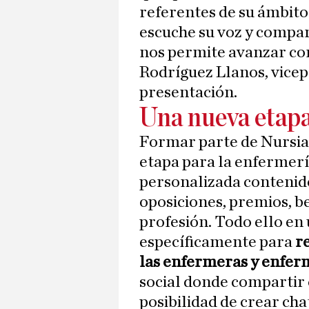
referentes de su ámbito
escuche su voz y compart
nos permite avanzar co
Rodríguez Llanos, vicep
presentación.
Una nueva etap
Formar parte de Nursia
etapa para la enfermerí
personalizada contenido
oposiciones, premios, be
profesión. Todo ello en
específicamente para
re
las enfermeras y enfer
social donde compartir 
posibilidad de crear cha