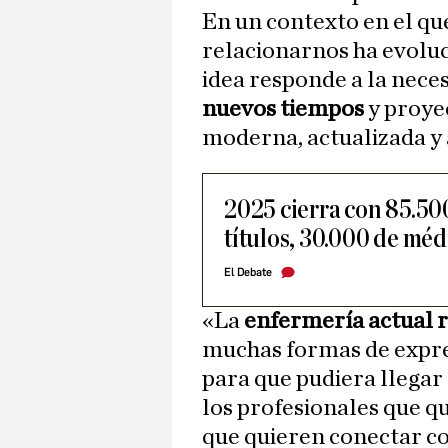
En un contexto en el qu
relacionarnos ha evoluc
idea responde a la nece
nuevos tiempos
y proye
moderna, actualizada y
2025 cierra con 85.5
títulos, 30.000 de méd
El Debate
«La
enfermería actual 
muchas formas de expres
para que pudiera llegar 
los profesionales que q
que quieren conectar c