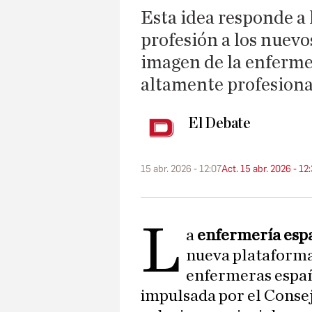
Esta idea responde a 
profesión a los nuevo
imagen de la enferme
altamente profesiona
El Debate
15 abr. 2026 - 12:07
Act. 15 abr. 2026 - 12
L
a
enfermería esp
nueva plataforma
enfermeras españo
impulsada por el Conse