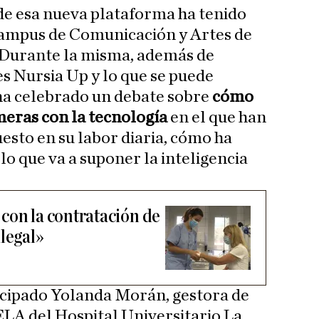
 de esa nueva plataforma ha tenido
 campus de Comunicación y Artes de
. Durante la misma, además de
es Nursia Up y lo que se puede
 ha celebrado un debate sobre
cómo
meras con la tecnología
en el que han
esto en su labor diaria, cómo ha
lo que va a suponer la inteligencia
con la contratación de
ilegal»
icipado Yolanda Morán, gestora de
ELA del Hospital Universitario La