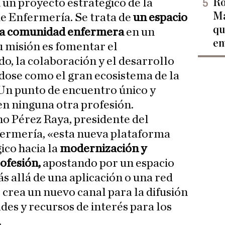
Ro
 un proyecto estratégico de la
Ma
e Enfermería. Se trata de
un espacio
qu
 la comunidad enfermera
en un
en
u misión es fomentar el
, la colaboración y el desarrollo
dose como el gran ecosistema de la
Un punto de encuentro único y
en ninguna otra profesión.
o Pérez Raya, presidente del
ermería, «esta nueva plataforma
ico hacia la
modernización y
rofesión,
apostando por un espacio
 allá de una aplicación o una red
 crea un nuevo canal para la difusión
des y recursos de interés para los
.