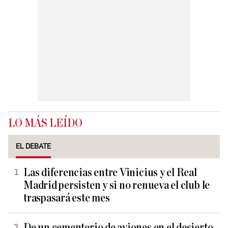
LO MÁS LEÍDO
EL DEBATE
Las diferencias entre Vinicius y el Real
Madrid persisten y si no renueva el club le
traspasará este mes
De un cementerio de aviones en el desierto