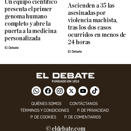
Un equipo científico
Ascienden a 35 las
presenta el primer
asesinadas por
genoma humano
violencia machista,
completo y abre la
tras los dos casos
puerta a la medicina
ocurridos en menos de
personalizada
24 horas
El Debate
El Debate
QUIÉNES SOMOS
CONTÁCTANOS
TÉRMINOS Y CONDICIONES
P. DE PRIVACIDAD
P. DE COOKIES
P. DE COMENTARIOS
© eldebate.com