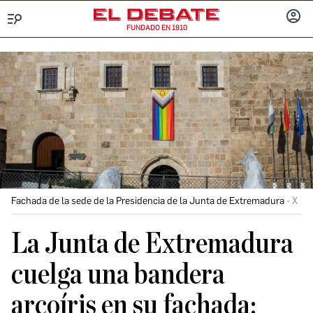
FUNDADO EN 1910
Menú
INICIA
SESIÓ
Fachada de la sede de la Presidencia de la Junta de Extremadura
X
La Junta de Extremadura
cuelga una bandera
arcoíris en su fachada: