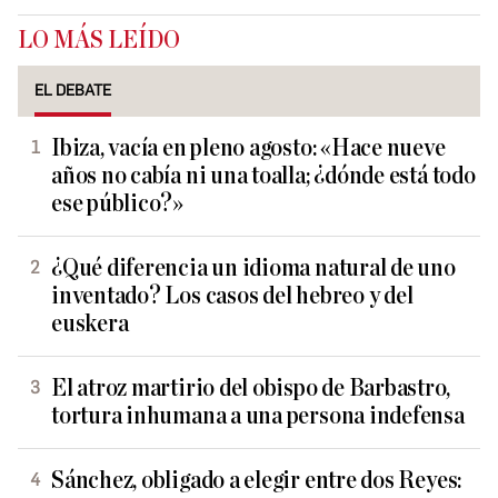
LO MÁS LEÍDO
EL DEBATE
Ibiza, vacía en pleno agosto: «Hace nueve
años no cabía ni una toalla; ¿dónde está todo
ese público?»
¿Qué diferencia un idioma natural de uno
inventado? Los casos del hebreo y del
euskera
El atroz martirio del obispo de Barbastro,
tortura inhumana a una persona indefensa
Sánchez, obligado a elegir entre dos Reyes: