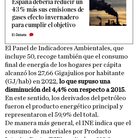
España debería reducir un
43 % más sus emisiones de
gases efecto invernadero
para cumplir el objetivo
El Debate
El Panel de Indicadores Ambientales, que
incluye 50, recoge también que el consumo
final de energía de los hogares per cápita
alcanzó los 27,66 Gigajulios por habitante
(GJ/hab) en 2022,
lo que supuso una
disminución del 4,4% con respecto a 2015
.
En este sentido, los derivados del petróleo
fueron el producto energético principal y
representaron el 59,9% del total.
De manera más general, el INE indica que el
consumo de materiales por Producto