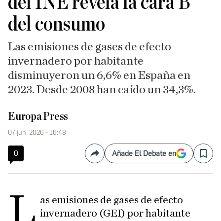
del INE revela la cara B
del consumo
Las emisiones de gases de efecto
invernadero por habitante
disminuyeron un 6,6% en España en
2023. Desde 2008 han caído un 34,3%.
Europa Press
07 jun. 2026 - 16:48
0
Añade El Debate en
Compartir
Save
L
as emisiones de gases de efecto
invernadero (GEI) por habitante