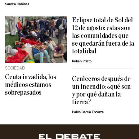
Sandra Ordóñez
Eclipse total de Sol del
12 de agosto: estas son
las comunidades que
se quedarán fuera de la
totalidad
Rubén Prieto
SOCIEDAD
Ceuta invadida, los
Ceniceros después de
médicos estamos
un incendio: ¿qué son
sobrepasados
y por qué dañan la
tierra?
Pablo García Escorza