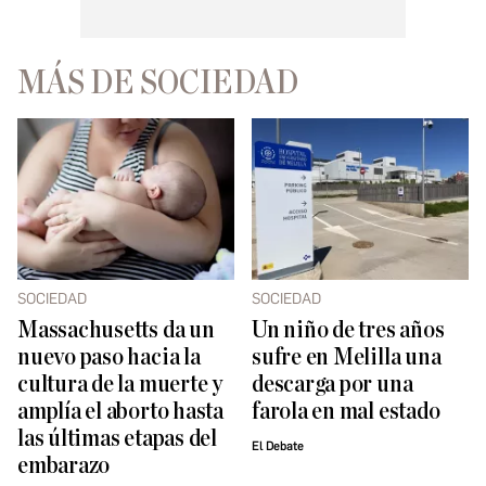
MÁS DE SOCIEDAD
SOCIEDAD
SOCIEDAD
Massachusetts da un
Un niño de tres años
nuevo paso hacia la
sufre en Melilla una
cultura de la muerte y
descarga por una
amplía el aborto hasta
farola en mal estado
las últimas etapas del
El Debate
embarazo