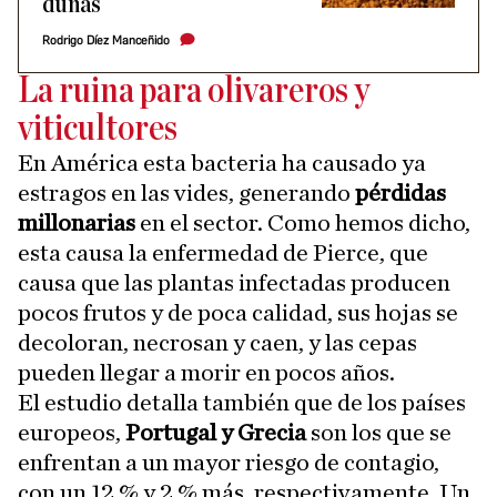
dunas
Rodrigo Díez Manceñido
La ruina para olivareros y
viticultores
En América esta bacteria ha causado ya
estragos en las vides, generando
pérdidas
millonarias
en el sector. Como hemos dicho,
esta causa la enfermedad de Pierce, que
causa que las plantas infectadas producen
pocos frutos y de poca calidad, sus hojas se
decoloran, necrosan y caen, y las cepas
pueden llegar a morir en pocos años.
El estudio detalla también que de los países
europeos,
Portugal y Grecia
son los que se
enfrentan a un mayor riesgo de contagio,
con un 12 % y 2 % más, respectivamente. Un