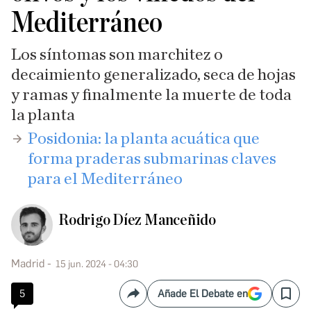
Mediterráneo
Los síntomas son marchitez o
decaimiento generalizado, seca de hojas
y ramas y finalmente la muerte de toda
la planta
​Posidonia: la planta acuática que
forma praderas submarinas claves
para el Mediterráneo
Rodrigo Díez Manceñido
Madrid
15 jun. 2024 - 04:30
5
Añade El Debate en
Compartir
Save