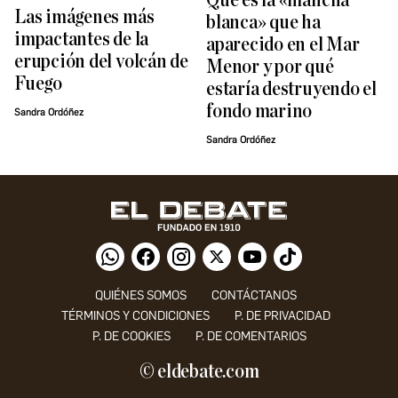
Qué es la «mancha
Las imágenes más
blanca» que ha
impactantes de la
aparecido en el Mar
erupción del volcán de
Menor y por qué
Fuego
estaría destruyendo el
fondo marino
Sandra Ordóñez
Sandra Ordóñez
QUIÉNES SOMOS
CONTÁCTANOS
TÉRMINOS Y CONDICIONES
P. DE PRIVACIDAD
P. DE COOKIES
P. DE COMENTARIOS
© eldebate.com