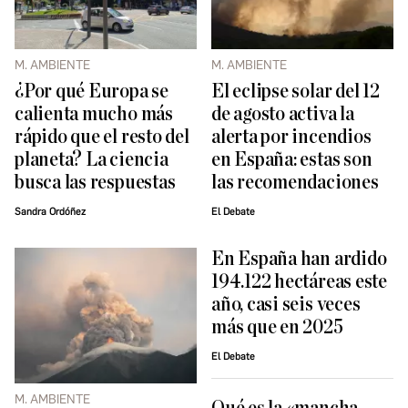
M. AMBIENTE
M. AMBIENTE
¿Por qué Europa se
El eclipse solar del 12
calienta mucho más
de agosto activa la
rápido que el resto del
alerta por incendios
planeta? La ciencia
en España: estas son
busca las respuestas
las recomendaciones
Sandra Ordóñez
El Debate
En España han ardido
194.122 hectáreas este
año, casi seis veces
más que en 2025
El Debate
M. AMBIENTE