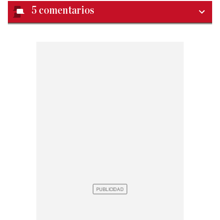
5
comentarios