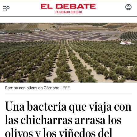
FUNDADO EN 1910
Menú
INICIA
SESIÓ
Campo con olivos en Córdoba
EFE
Una bacteria que viaja con
las chicharras arrasa los
olivos y los viñedos del