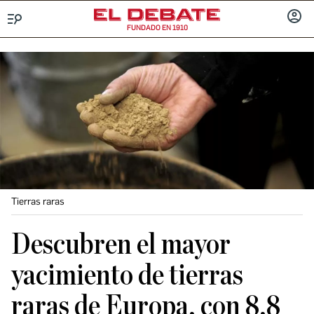
FUNDADO EN 1910
Menú
INICIA
SESIÓ
Tierras raras
Descubren el mayor
yacimiento de tierras
raras de Europa, con 8,8