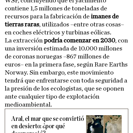
WSP, concluyendo que el yacimiento
contiene 1,5 millones de toneladas de
recursos para la fabricación de
imanes de
tierras raras
, utilizados –entre otras cosas–
en coches eléctricos y turbinas eólicas.
La extracción
podría comenzar en 2030
, con
una inversión estimada de 10.000 millones
de coronas noruegas –867 millones de
euros– en la primera fase, según Rare Earths
Norway. Sin embargo, este movimiento
tendrá que enfrentarse con toda seguridad a
la presión de los ecologistas, que se oponen
ante cualquier tipo de explotación
medioambiental.
Aral, el mar que se convirtió
en desierto: ¿por qué