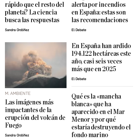
rápido que el resto del
alerta por incendios
planeta? La ciencia
en España: estas son
busca las respuestas
las recomendaciones
Sandra Ordóñez
El Debate
En España han ardido
194.122 hectáreas este
año, casi seis veces
más que en 2025
El Debate
M. AMBIENTE
Qué es la «mancha
Las imágenes más
blanca» que ha
impactantes de la
aparecido en el Mar
erupción del volcán de
Menor y por qué
Fuego
estaría destruyendo el
fondo marino
Sandra Ordóñez