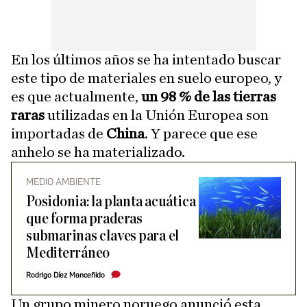
En los últimos años se ha intentado buscar
este tipo de materiales en suelo europeo, y
es que actualmente,
un 98 % de las tierras
raras
utilizadas en la Unión Europea son
importadas de
China
. Y parece que ese
anhelo se ha materializado.
MEDIO AMBIENTE
Posidonia: la planta acuática
que forma praderas
submarinas claves para el
Mediterráneo
Rodrigo Díez Manceñido
Un grupo minero noruego anunció esta