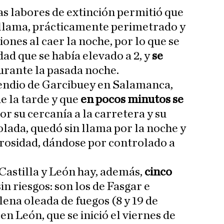
as labores de extinción permitió que
 llama, prácticamente perimetrado y
ones al caer la noche, por lo que se
dad que se había elevado a 2, y
se
urante la pasada noche.
endio de Garcibuey en Salamanca,
e la tarde y que
en pocos minutos se
or su cercanía a la carretera y su
olada, quedó sin llama por la noche y
igrosidad, dándose por controlado a
astilla y León hay, además,
cinco
in riesgos: son los de Fasgar e
ena oleada de fuegos (8 y 19 de
 en León, que se inició el viernes de