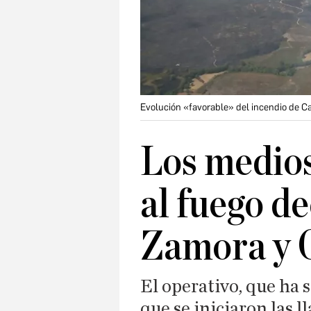
Evolución «favorable» del incendio de C
Los medios
al fuego d
Zamora y 
El operativo, que ha
que se iniciaron las 