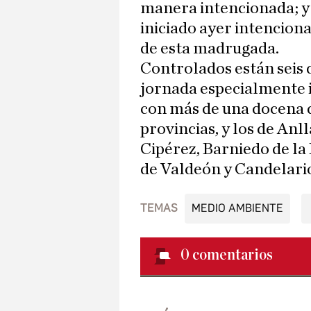
manera intencionada; y 
iniciado ayer intencion
de esta madrugada.
Controlados están seis 
jornada especialmente i
con más de una docena d
provincias, y los de Anl
Cipérez, Barniedo de la 
de Valdeón y Candelari
TEMAS
MEDIO AMBIENTE
0
comentarios