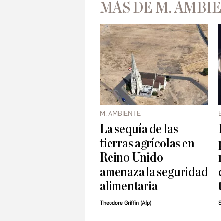
MÁS DE M. AMBI
M. AMBIENTE
La sequía de las
tierras agrícolas en
Reino Unido
amenaza la seguridad
alimentaria
Theodore Griffin (Afp)
S