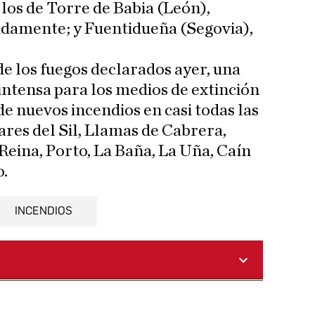
los de Torre de Babia (León),
adamente; y Fuentidueña (Segovia),
de los fuegos declarados ayer, una
ntensa para los medios de extinción
e nuevos incendios en casi todas las
lares del Sil, Llamas de Cabrera,
Reina, Porto, La Baña, La Uña, Caín
o.
INCENDIOS