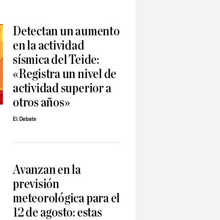
Detectan un aumento
en la actividad
sísmica del Teide:
«Registra un nivel de
actividad superior a
otros años»
El Debate
Avanzan en la
previsión
meteorológica para el
12 de agosto: estas