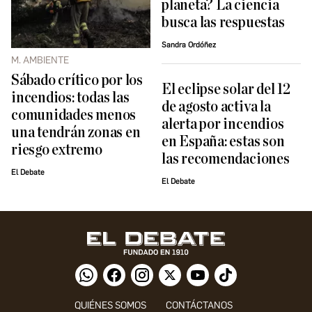
planeta? La ciencia
busca las respuestas
Sandra Ordóñez
M. AMBIENTE
Sábado crítico por los
El eclipse solar del 12
incendios: todas las
de agosto activa la
comunidades menos
alerta por incendios
una tendrán zonas en
en España: estas son
riesgo extremo
las recomendaciones
El Debate
El Debate
QUIÉNES SOMOS
CONTÁCTANOS