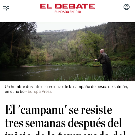
FUNDADO EN 1910
Menú
INICIA
SESIÓ
Un hombre durante el comienzo de la campaña de pesca de salmón,
en el río Eo
Europa Press
El 'campanu' se resiste
tres semanas después del