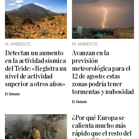
M. AMBIENTE
M. AMBIENTE
Detectan un aumento
Avanzan en la
en la actividad sísmica
previsión
del Teide: «Registra un
meteorológica para el
nivel de actividad
12 de agosto: estas
superior a otros años»
zonas podría tener
tormentas y nubosidad
El Debate
El Debate
¿Por qué Europa se
calienta mucho más
rápido que el resto del