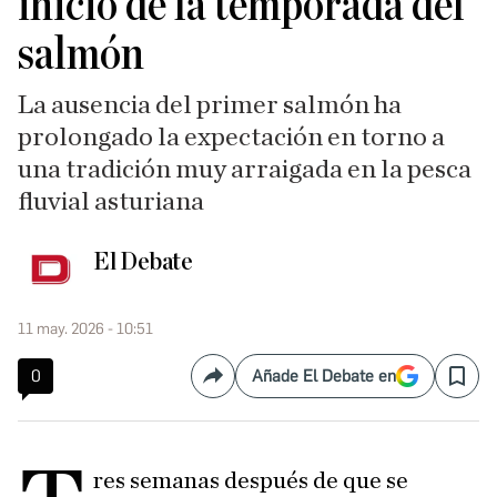
inicio de la temporada del
salmón
La ausencia del primer salmón ha
prolongado la expectación en torno a
una tradición muy arraigada en la pesca
fluvial asturiana
El Debate
11 may. 2026 - 10:51
0
Añade El Debate en
Compartir
Save
res semanas después de que se