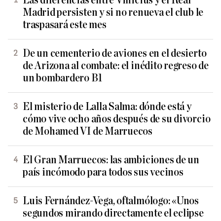
Las diferencias entre Vinicius y el Real
Madrid persisten y si no renueva el club le
traspasará este mes
De un cementerio de aviones en el desierto
de Arizona al combate: el inédito regreso de
un bombardero B1
El misterio de Lalla Salma: dónde está y
cómo vive ocho años después de su divorcio
de Mohamed VI de Marruecos
El Gran Marruecos: las ambiciones de un
país incómodo para todos sus vecinos
Luis Fernández-Vega, oftalmólogo: «Unos
segundos mirando directamente el eclipse