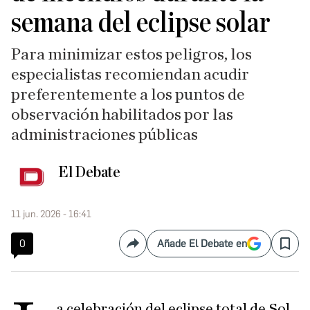
semana del eclipse solar
Para minimizar estos peligros, los
especialistas recomiendan acudir
preferentemente a los puntos de
observación habilitados por las
administraciones públicas
El Debate
11 jun. 2026 - 16:41
0
Añade El Debate en
Compartir
Save
a celebración del eclipse total de Sol