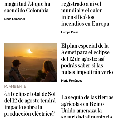
magnitud 7,4 que ha
registrado a nivel
sacudido Colombia
mundial y el calor
intensificó los
María Fernández
incendios en Europa
Europa Press
El plan especial de la
Aemet para el eclipse
del 12 de agosto: así
podrás saber si las
nubes impedirán verlo
María Fernández
M. AMBIENTE
¿El eclipse total de Sol
La sequía de las tierras
del 12 de agosto tendrá
agrícolas en Reino
impacto sobre la
Unido amenaza la
producción eléctrica?
seguridad alimentaria