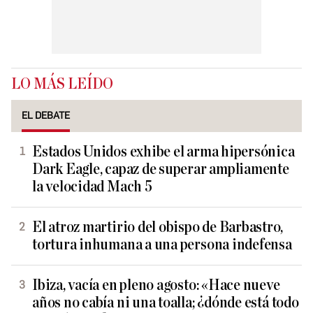
LO MÁS LEÍDO
EL DEBATE
Estados Unidos exhibe el arma hipersónica
Dark Eagle, capaz de superar ampliamente
la velocidad Mach 5
El atroz martirio del obispo de Barbastro,
tortura inhumana a una persona indefensa
Ibiza, vacía en pleno agosto: «Hace nueve
años no cabía ni una toalla; ¿dónde está todo