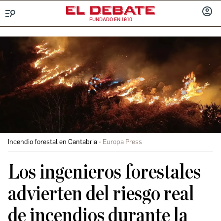
FUNDADO EN 1910
Menú
INICIA
SESIÓ
Incendio forestal en Cantabria
Europa Press
Los ingenieros forestales
advierten del riesgo real
de incendios durante la