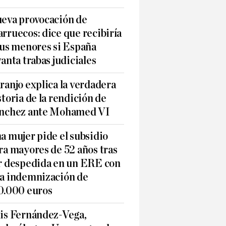
eva provocación de
rruecos: dice que recibiría
sus menores si España
vanta trabas judiciales
ranjo explica la verdadera
storia de la rendición de
nchez ante Mohamed VI
a mujer pide el subsidio
ra mayores de 52 años tras
r despedida en un ERE con
a indemnización de
0.000 euros
is Fernández-Vega,