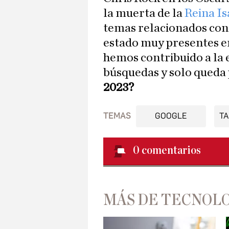
la muerta de la
Reina Is
temas relacionados con 
estado muy presentes en
hemos contribuido a la e
búsquedas y solo queda
2023?
TEMAS
GOOGLE
T
0
comentarios
MÁS DE TECNOL