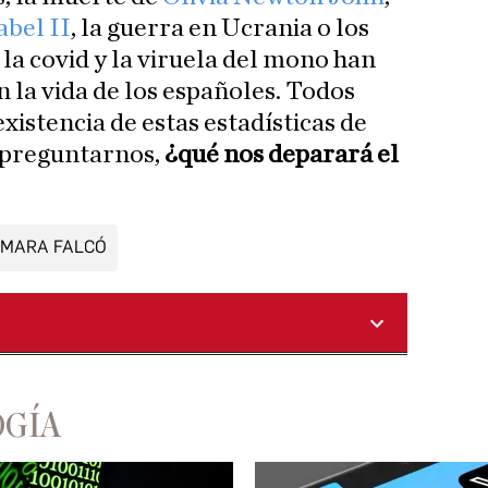
abel II
, la guerra en Ucrania o los
la covid y la viruela del mono han
 la vida de los españoles. Todos
xistencia de estas estadísticas de
 preguntarnos,
¿qué nos deparará el
AMARA FALCÓ
OGÍA