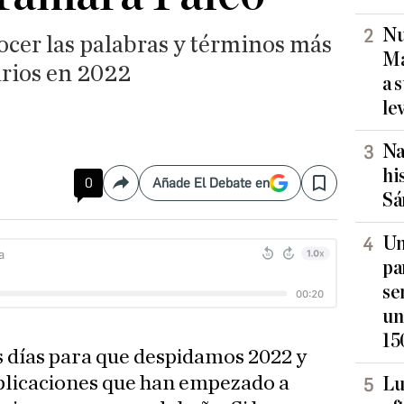
Nu
ocer las palabras y términos más
Ma
arios en 2022
a 
le
Na
hi
0
Añade El Debate en
Compartir
Save
Sá
Un
pa
se
un
15
s días para que despidamos 2022 y
plicaciones que han empezado a
Lu