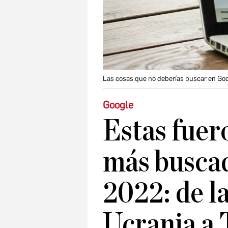
Las cosas que no deberías buscar en Go
Google
Estas fuer
más buscad
2022: de l
Ucrania a 