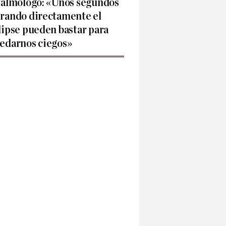
talmólogo: «Unos segundos
rando directamente el
lipse pueden bastar para
edarnos ciegos»