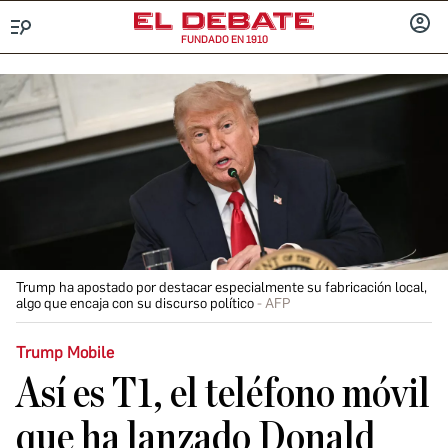
FUNDADO EN 1910
Menú
INICIA
SESIÓ
Trump ha apostado por destacar especialmente su fabricación local,
algo que encaja con su discurso político
AFP
Trump Mobile
Así es T1, el teléfono móvil
que ha lanzado Donald