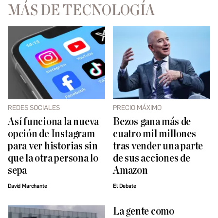
MÁS DE TECNOLOGÍA
REDES SOCIALES
PRECIO MÁXIMO
Así funciona la nueva
Bezos gana más de
opción de Instagram
cuatro mil millones
para ver historias sin
tras vender una parte
que la otra persona lo
de sus acciones de
sepa
Amazon
David Marchante
El Debate
La gente como