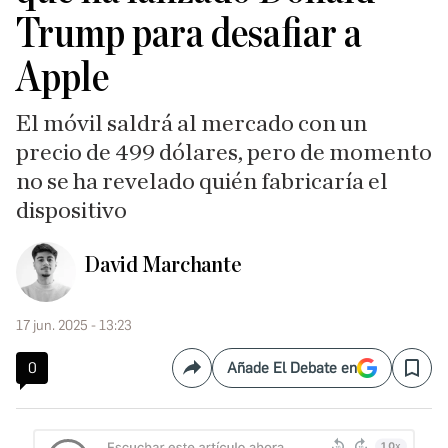
Trump para desafiar a
Apple
El móvil saldrá al mercado con un
precio de 499 dólares, pero de momento
no se ha revelado quién fabricaría el
dispositivo
David Marchante
17 jun. 2025 - 13:23
0
Añade El Debate en
Compartir
Save