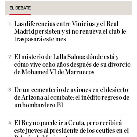
EL DEBATE
Las diferencias entre Vinicius y el Real
Madrid persisten y si no renueva el club le
traspasará este mes
El misterio de Lalla Salma: dónde está y
cómo vive ocho años después de su divorcio
de Mohamed VI de Marruecos
De un cementerio de aviones en el desierto
de Arizona al combate: el inédito regreso de
un bombardero B1
El Rey no puede ir a Ceuta, pero recibirá
este jueves al presidente de los ceutíes en el