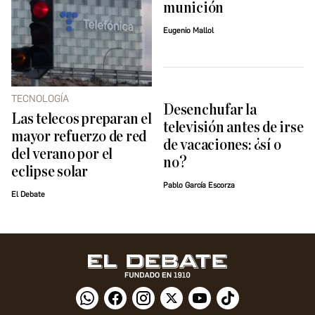
munición
Eugenio Mallol
TECNOLOGÍA
Desenchufar la
Las telecos preparan el
televisión antes de irse
mayor refuerzo de red
de vacaciones: ¿sí o
del verano por el
no?
eclipse solar
Pablo García Escorza
El Debate