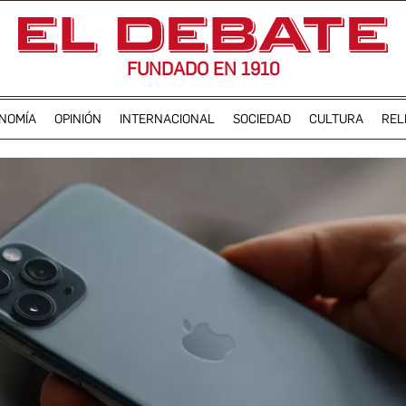
FUNDADO EN 1910
NOMÍA
OPINIÓN
INTERNACIONAL
SOCIEDAD
CULTURA
REL