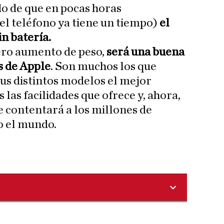
do de que en pocas horas
l teléfono ya tiene un tiempo)
el
in batería.
gero aumento de peso,
será una buena
s de Apple
. Son muchos los que
sus distintos modelos el mejor
 las facilidades que ofrece y, ahora,
 contentará a los millones de
o el mundo.