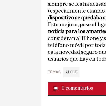
siempre se les ha acusa
(especialmente cuando e
dispositivo se quedaba s
Esta mejora, pese al li
noticia para los amante
consideran al iPhone y 
teléfono móvil por todas
esta novedad seguro que
usuarios que hay en tod
TEMAS
APPLE
0
comentarios