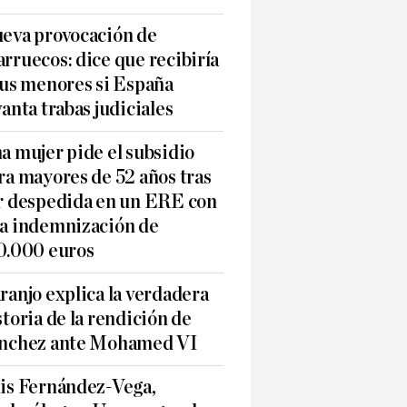
eva provocación de
rruecos: dice que recibiría
sus menores si España
vanta trabas judiciales
a mujer pide el subsidio
ra mayores de 52 años tras
r despedida en un ERE con
a indemnización de
0.000 euros
ranjo explica la verdadera
storia de la rendición de
nchez ante Mohamed VI
is Fernández-Vega,