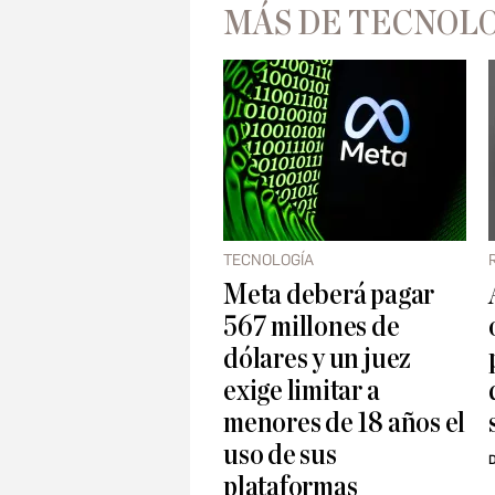
MÁS DE TECNOL
TECNOLOGÍA
Meta deberá pagar
567 millones de
dólares y un juez
exige limitar a
menores de 18 años el
uso de sus
D
plataformas