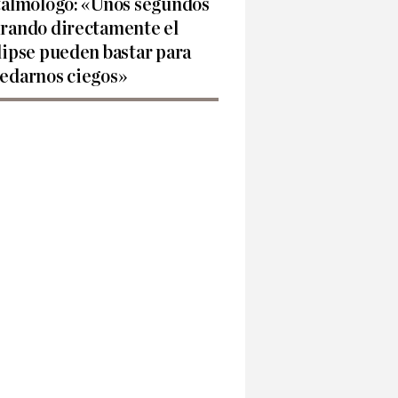
talmólogo: «Unos segundos
rando directamente el
lipse pueden bastar para
edarnos ciegos»