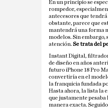
En un principio se espec
rompedor, especialmen
antecesores que tendrá
obstante, parece que es
mantendrá una forma mu
modelos. Sin embargo, s
atención.
Se trata del p
Instant Digital, filtra
de diseño en años anter
futuro iPhone 18 Pro M
convertiría en el model
la franquicia fundada p
Hasta ahora, la lista la
que justamente pesaba 
manera exacta. Seguido 