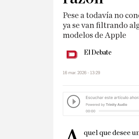
Pese a todavía no con
ya se van filtrando al
modelos de Apple
El Debate
16 mar. 2026 - 13:29
quel que desee un