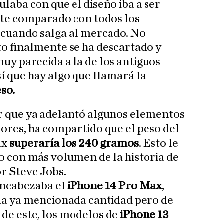
ulaba con que el diseño iba a ser
te comparado con todos los
 cuando salga al mercado. No
to finalmente se ha descartado y
y parecida a la de los antiguos
í que hay algo que llamará la
eso.
dor que ya adelantó algunos elementos
iores, ha compartido que el peso del
ax
superaría los 240 gramos
. Esto le
o con más volumen de la historia de
or Steve Jobs.
 encabezaba el
iPhone 14 Pro Max
,
la ya mencionada cantidad pero de
de este, los modelos de
iPhone 13