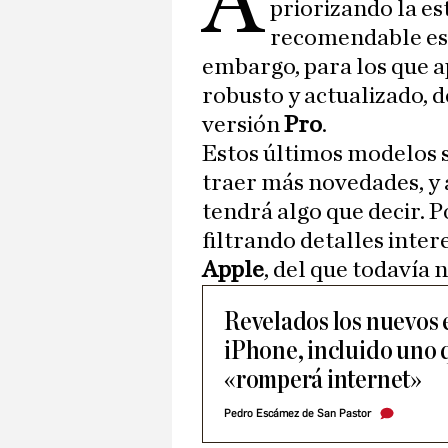
A
priorizando la es
recomendable es
embargo, para los que a
robusto y actualizado, d
versión
Pro
.
Estos últimos modelos 
traer más novedades, y 
tendrá algo que decir. 
filtrando detalles inte
Apple
, del que todavía 
Revelados los nuevos e
iPhone, incluido uno 
«romperá internet»
Pedro Escámez de San Pastor