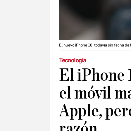
El nuevo iPhone 18, todavía sin fecha de
Tecnología
El iPhone 
el móvil m
Apple, per
razón