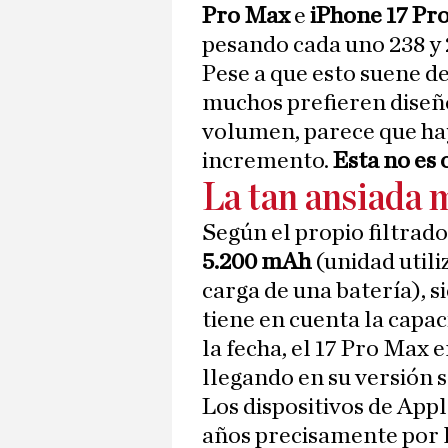
Pro Max
e
iPhone 17 Pr
pesando cada uno 238 y
Pese a que esto suene d
muchos prefieren diseño
volumen, parece que ha
incremento.
Esta no es 
La tan ansiada m
Según el propio filtrado
5.200 mAh
(unidad utili
carga de una batería), s
tiene en cuenta la capa
la fecha, el 17 Pro Max 
llegando en su versión 
Los dispositivos de Appl
años precisamente por l