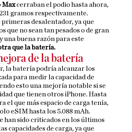
o Max
cerraban el podio hasta ahora,
 231 gramos respectivamente.
e primeras desalentador, ya que
s que no sean tan pesados o de gran
y una buena razón para este
otra que la batería.
ejora de la batería
r, la batería podría alcanzar los
zada para medir la capacidad de
iendo esto una mejoría notable si se
cidad que tienen otros iPhone. Hasta
era el que más espacio de carga tenía,
solo eSIM hasta los 5.088 mAh.
e han sido criticados en los últimos
as capacidades de carga, ya que