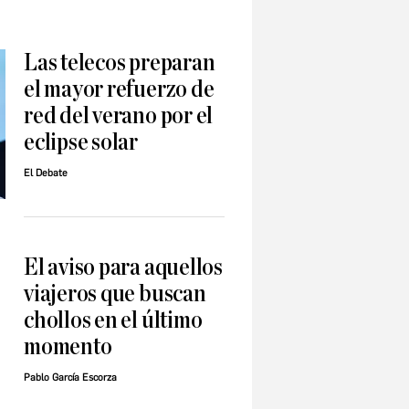
Las telecos preparan
el mayor refuerzo de
red del verano por el
eclipse solar
El Debate
El aviso para aquellos
viajeros que buscan
e
chollos en el último
momento
Pablo García Escorza