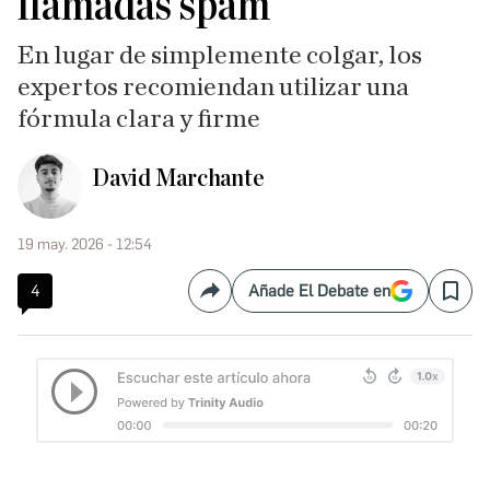
llamadas spam
En lugar de simplemente colgar, los
expertos recomiendan utilizar una
fórmula clara y firme
David Marchante
19 may. 2026 - 12:54
4
Añade El Debate en
Compartir
Save