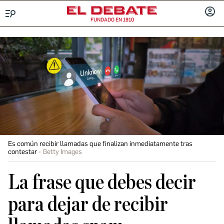
FUNDADO EN 1910
Menú
INICIA
SESIÓ
Es común recibir llamadas que finalizan inmediatamente tras
contestar
Getty Images
La frase que debes decir
para dejar de recibir