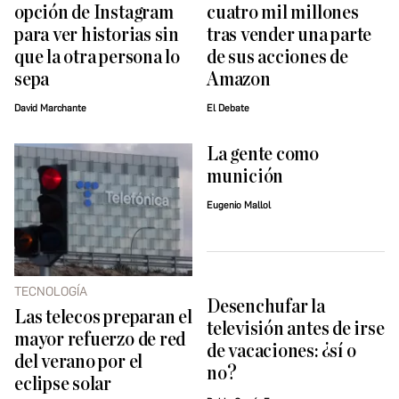
opción de Instagram
cuatro mil millones
para ver historias sin
tras vender una parte
que la otra persona lo
de sus acciones de
sepa
Amazon
David Marchante
El Debate
La gente como
munición
Eugenio Mallol
TECNOLOGÍA
Desenchufar la
Las telecos preparan el
televisión antes de irse
mayor refuerzo de red
de vacaciones: ¿sí o
del verano por el
no?
eclipse solar