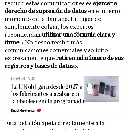
reducir estas comunicaciones es
ejercer el
derecho de supresión de datos
en el mismo
momento de la llamada. En lugar de
simplemente colgar, los expertos
recomiendan
utilizar una fórmula clara y
firme
: «No deseo recibir más
comunicaciones comerciales y solicito
expresamente que
retiren mi número de sus
registros y bases de datos
».
DISPOSITIVOS
La UE obligará desde 2027 a
los fabricantes a acabar con
la obsolescencia programada
David Marchante
Esta petición apela directamente a la