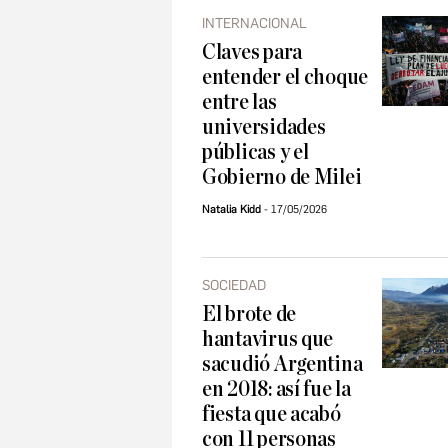
INTERNACIONAL
Claves para
entender el choque
entre las
universidades
públicas y el
Gobierno de Milei
Natalia Kidd
17/05/2026
SOCIEDAD
El brote de
hantavirus que
sacudió Argentina
en 2018: así fue la
fiesta que acabó
con 11 personas