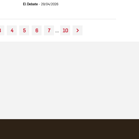
El Debate
29/04/2026
3
4
5
6
7
...
10