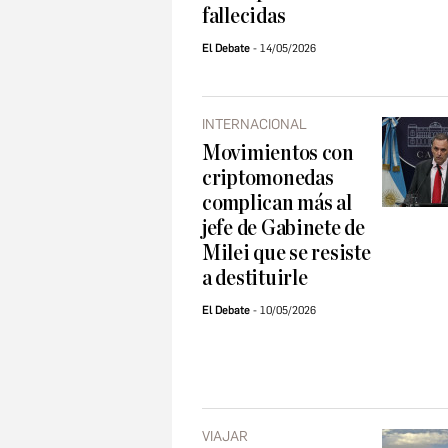
fallecidas
El Debate
14/05/2026
INTERNACIONAL
Movimientos con
criptomonedas
complican más al
jefe de Gabinete de
Milei que se resiste
a destituirle
El Debate
10/05/2026
VIAJAR