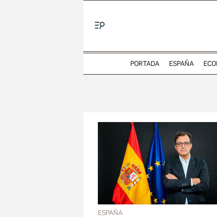
Menú
PORTADA
ESPAÑA
ECO
ESPAÑA