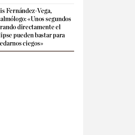
is Fernández-Vega,
talmólogo: «Unos segundos
rando directamente el
lipse pueden bastar para
edarnos ciegos»