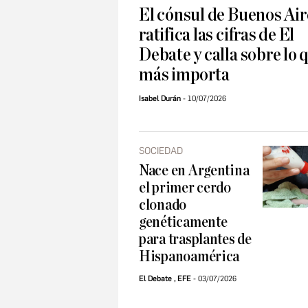
El cónsul de Buenos Air
ratifica las cifras de El
Debate y calla sobre lo 
más importa
Isabel Durán
10/07/2026
SOCIEDAD
Nace en Argentina
el primer cerdo
clonado
genéticamente
para trasplantes de
Hispanoamérica
El Debate
,
EFE
03/07/2026