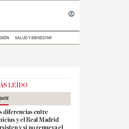
INICIAR
SESIÓN
IGIÓN
SALUD Y BIENESTAR
ÁS LEÍDO
BATE
s diferencias entre
nicius y el Real Madrid
rsisten y si no renueva el