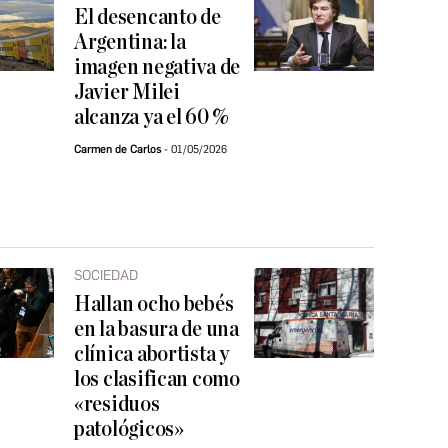
El desencanto de
Argentina: la
imagen negativa de
Javier Milei
alcanza ya el 60 %
Carmen de Carlos
01/05/2026
SOCIEDAD
Hallan ocho bebés
en la basura de una
clínica abortista y
los clasifican como
«residuos
patológicos»