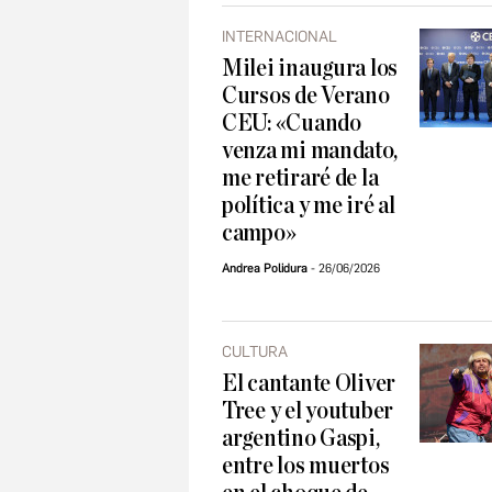
INTERNACIONAL
Milei inaugura los
Cursos de Verano
CEU: «Cuando
venza mi mandato,
me retiraré de la
política y me iré al
campo»
Andrea Polidura
26/06/2026
CULTURA
El cantante Oliver
Tree y el youtuber
argentino Gaspi,
entre los muertos