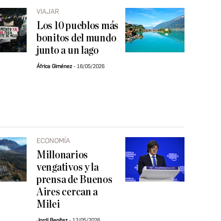
VIAJAR
Los 10 pueblos más
bonitos del mundo
junto a un lago
África Giménez
16/05/2026
ECONOMÍA
Millonarios
vengativos y la
prensa de Buenos
Aires cercan a
Milei
Jordi Benítez
12/05/2026