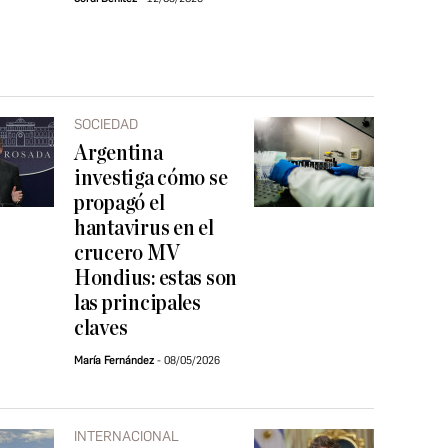
SOCIEDAD
Argentina
investiga cómo se
propagó el
hantavirus en el
crucero MV
Hondius: estas son
las principales
claves
María Fernández
08/05/2026
INTERNACIONAL