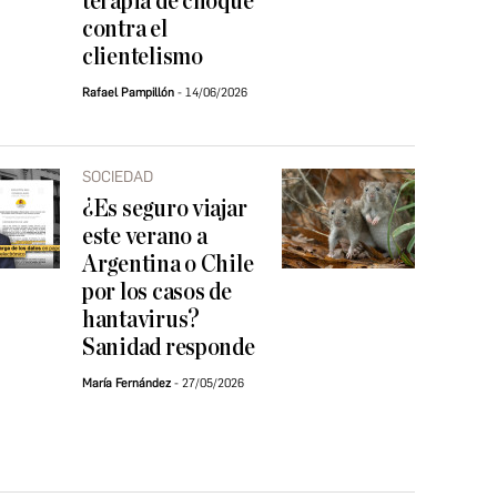
terapia de choque
contra el
clientelismo
Rafael Pampillón
14/06/2026
SOCIEDAD
¿Es seguro viajar
este verano a
Argentina o Chile
por los casos de
hantavirus?
Sanidad responde
María Fernández
27/05/2026