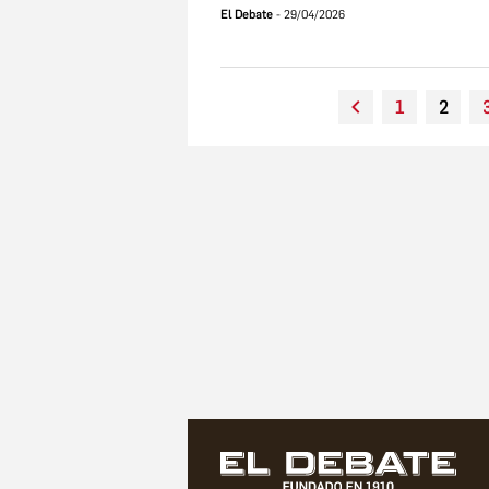
El Debate
29/04/2026
1
2