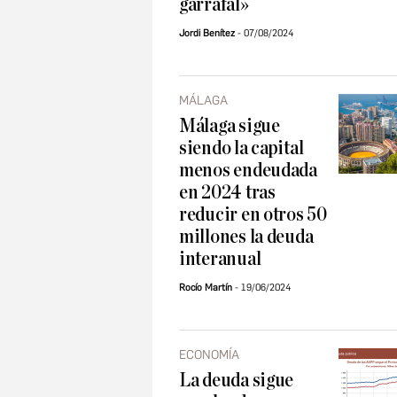
garrafal»
Jordi Benítez
07/08/2024
MÁLAGA
Málaga sigue
siendo la capital
menos endeudada
en 2024 tras
reducir en otros 50
millones la deuda
interanual
Rocío Martín
19/06/2024
ECONOMÍA
La deuda sigue