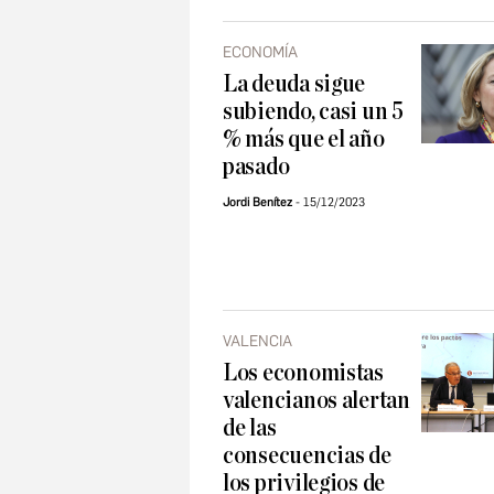
ECONOMÍA
La deuda sigue
subiendo, casi un 5
% más que el año
pasado
Jordi Benítez
15/12/2023
VALENCIA
Los economistas
valencianos alertan
de las
consecuencias de
los privilegios de