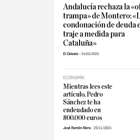
Andalucía rechaza la «o
trampa» de Montero: «
condonación de deuda 
traje a medida para
Cataluña»
El Debate
24/02/2025
ECONOMÍA
Mientras lees este
artículo, Pedro
Sánchez te ha
endeudado en
800.000 euros
José Ramón Riera
25/11/2024