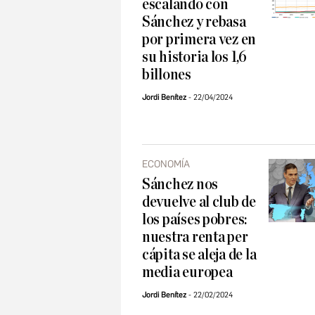
escalando con
Sánchez y rebasa
por primera vez en
su historia los 1,6
billones
Jordi Benítez
22/04/2024
ECONOMÍA
Sánchez nos
devuelve al club de
los países pobres:
nuestra renta per
cápita se aleja de la
media europea
Jordi Benítez
22/02/2024