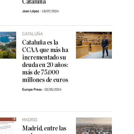
Cataluña
Joan López
18/07/2024
CATALUÑA
Cataluña es la
CCAA que más ha
incrementado su
deuda en 20 años:
más de 75.000
millones de euros
Europa Press
02/05/2024
MADRID
Madrid, entre las