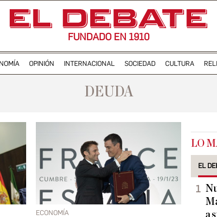
FUNDADO EN 1910
NOMÍA
OPINIÓN
INTERNACIONAL
SOCIEDAD
CULTURA
REL
DEUDA
LO M
EL DE
Nu
Ma
ECONOMÍA
a 