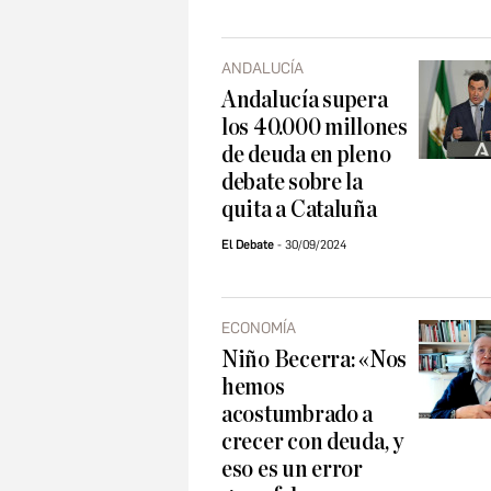
ANDALUCÍA
Andalucía supera
los 40.000 millones
de deuda en pleno
debate sobre la
quita a Cataluña
El Debate
30/09/2024
ECONOMÍA
Niño Becerra: «Nos
hemos
acostumbrado a
crecer con deuda, y
eso es un error