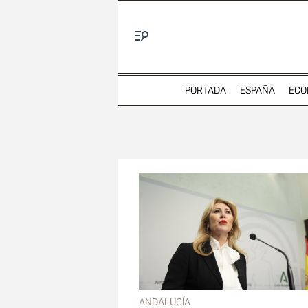
Menú
PORTADA
ESPAÑA
ECO
ANDALUCÍA