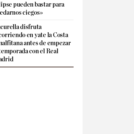
lipse pueden bastar para
edarnos ciegos»
curella disfruta
corriendo en yate la Costa
alfitana antes de empezar
 temporada con el Real
drid