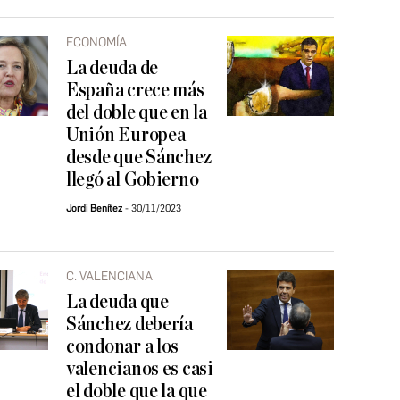
ECONOMÍA
La deuda de
España crece más
del doble que en la
Unión Europea
desde que Sánchez
llegó al Gobierno
Jordi Benítez
30/11/2023
C. VALENCIANA
La deuda que
Sánchez debería
condonar a los
valencianos es casi
el doble que la que