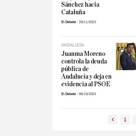
Sánchez hacia
Cataluña
El Debate
29/11/2023
ANDALUCÍA
Juanma Moreno
controla la deuda
pública de
Andalucía y deja en
evidencia al PSOE
El Debate
09/10/2023
1