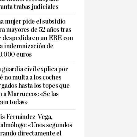
vanta trabas judiciales
a mujer pide el subsidio
ra mayores de 52 años tras
r despedida en un ERE con
a indemnización de
0.000 euros
 guardia civil explica por
é no multa a los coches
rgados hasta los topes que
n a Marruecos: «Se las
ben todas»
is Fernández-Vega,
talmólogo: «Unos segundos
rando directamente el