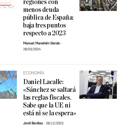
regiones con
menos deuda
pública de España:
baja tres puntos
respecto a 2023
Manuel Manahén García
28/03/2024
ECONOMÍA
Daniel Lacalle:
«Sánchez se saltará
las reglas fiscales.
Sabe que la UE ni
está ni se la espera»
Jordi Benítez
26/12/2023