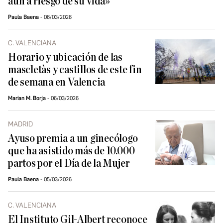
aún a riesgo de su vida»
Paula Baena
06/03/2026
C. VALENCIANA
Horario y ubicación de las
mascletàs y castillos de este fin
de semana en Valencia
Marian M. Borja
06/03/2026
MADRID
Ayuso premia a un ginecólogo
que ha asistido más de 10.000
partos por el Día de la Mujer
Paula Baena
05/03/2026
C. VALENCIANA
El Instituto Gil-Albert reconoce