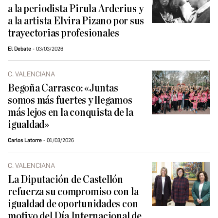
a la periodista Pirula Arderius y
a la artista Elvira Pizano por sus
trayectorias profesionales
El Debate
03/03/2026
C. VALENCIANA
Begoña Carrasco: «Juntas
somos más fuertes y llegamos
más lejos en la conquista de la
igualdad»
Carlos Latorre
01/03/2026
C. VALENCIANA
La Diputación de Castellón
refuerza su compromiso con la
igualdad de oportunidades con
motivo del Día Internacional de