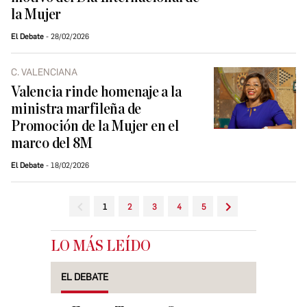
la Mujer
El Debate
28/02/2026
C. VALENCIANA
Valencia rinde homenaje a la
ministra marfileña de
Promoción de la Mujer en el
marco del 8M
El Debate
18/02/2026
1
2
3
4
5
LO MÁS LEÍDO
EL DEBATE