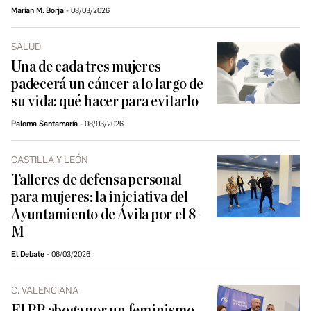
Marian M. Borja
08/03/2026
SALUD
Una de cada tres mujeres
padecerá un cáncer a lo largo de
su vida: qué hacer para evitarlo
Paloma Santamaría
08/03/2026
CASTILLA Y LEÓN
Talleres de defensa personal
para mujeres: la iniciativa del
Ayuntamiento de Ávila por el 8-
M
El Debate
06/03/2026
C. VALENCIANA
El PP aboga por un feminismo