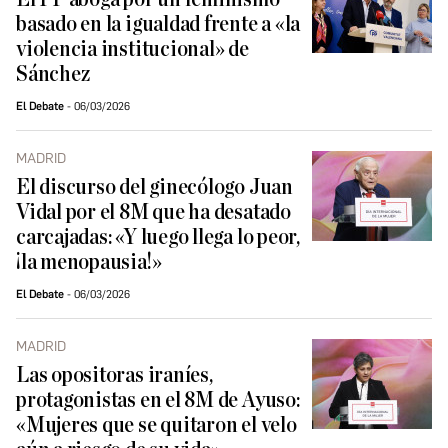
basado en la igualdad frente a «la
violencia institucional» de
Sánchez
El Debate
06/03/2026
MADRID
El discurso del ginecólogo Juan
Vidal por el 8M que ha desatado
carcajadas: «Y luego llega lo peor,
¡la menopausia!»
El Debate
06/03/2026
MADRID
Las opositoras iraníes,
protagonistas en el 8M de Ayuso:
«Mujeres que se quitaron el velo