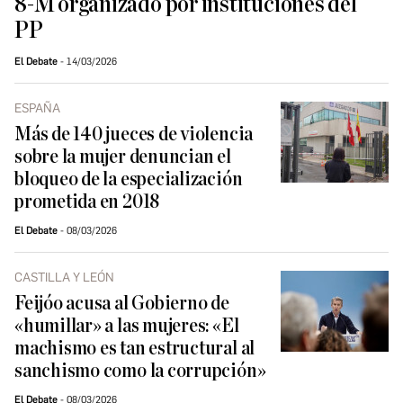
8-M organizado por instituciones del
PP
El Debate
14/03/2026
ESPAÑA
Más de 140 jueces de violencia
sobre la mujer denuncian el
bloqueo de la especialización
prometida en 2018
El Debate
08/03/2026
CASTILLA Y LEÓN
Feijóo acusa al Gobierno de
«humillar» a las mujeres: «El
machismo es tan estructural al
sanchismo como la corrupción»
El Debate
08/03/2026