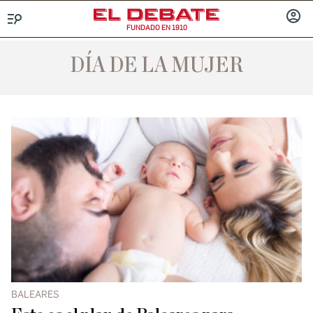
FUNDADO EN 1910
Menú
INICIA
SESIÓ
DÍA DE LA MUJER
BALEARES