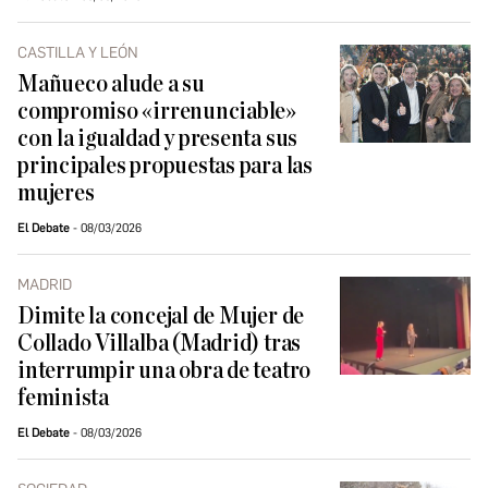
CASTILLA Y LEÓN
Mañueco alude a su
compromiso «irrenunciable»
con la igualdad y presenta sus
principales propuestas para las
mujeres
El Debate
08/03/2026
MADRID
Dimite la concejal de Mujer de
Collado Villalba (Madrid) tras
interrumpir una obra de teatro
feminista
El Debate
08/03/2026