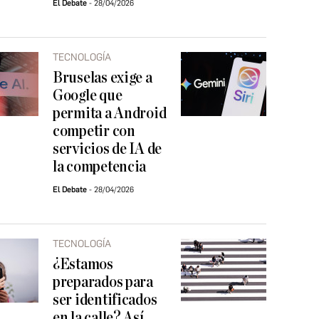
El Debate
28/04/2026
TECNOLOGÍA
Bruselas exige a
Google que
permita a Android
competir con
servicios de IA de
la competencia
El Debate
28/04/2026
TECNOLOGÍA
¿Estamos
preparados para
ser identificados
en la calle? Así