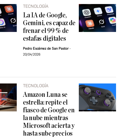
TECNOLOGÍA
La IA de Google,
Gemini, es capaz de
frenar el 99 % de
estafas digitales
Pedro Escámez de San Pastor
20/04/2026
TECNOLOGÍA
Amazon Luna se
estrella: repite el
fiasco de Google en
la nube mientras
Microsoft acierta y
hasta sube precios