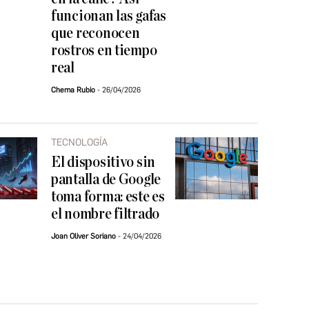
funcionan las gafas
que reconocen
rostros en tiempo
real
Chema Rubio
26/04/2026
TECNOLOGÍA
El dispositivo sin
pantalla de Google
toma forma: este es
el nombre filtrado
Joan Oliver Soriano
24/04/2026