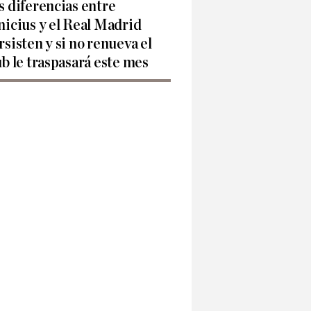
s diferencias entre
nicius y el Real Madrid
rsisten y si no renueva el
ub le traspasará este mes