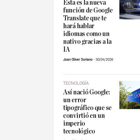
Esta es la nueva
función de Google
Translate que te
hará hablar
idiomas como un
nativo gracias a la
IA
Joan Oliver Soriano
30/04/2026
TECNOLOGÍA
Así nació Google:
un error
tipográfico que se
convirtió en un
imperio
tecnológico