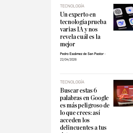
TECNOLOGÍA
Un experto en
tecnología prueba
varias IA y nos
revela cuál es la
mejor
Pedro Escámez de San Pastor
22/04/2026
TECNOLOGÍA
Buscar estas 6
palabras en Google
es más peligroso de
lo que crees: así
acceden los
delincuentes a tus