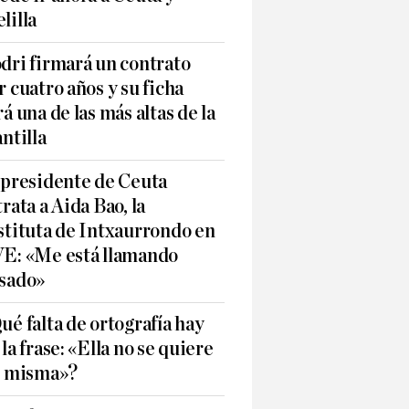
lilla
dri firmará un contrato
r cuatro años y su ficha
rá una de las más altas de la
antilla
 presidente de Ceuta
trata a Aida Bao, la
stituta de Intxaurrondo en
E: «Me está llamando
sado»
ué falta de ortografía hay
 la frase: «Ella no se quiere
í misma»?