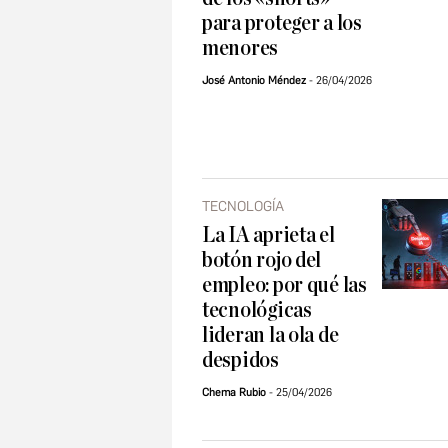
para proteger a los
menores
José Antonio Méndez
26/04/2026
TECNOLOGÍA
La IA aprieta el
botón rojo del
empleo: por qué las
tecnológicas
lideran la ola de
despidos
Chema Rubio
25/04/2026