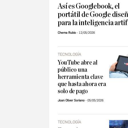
Así es Googlebook, el
portátil de Google dise
para la inteligencia artif
Chema Rubio
12/05/2026
TECNOLOGÍA
YouTube abre al
público una
herramienta clave
que hasta ahora era
solo de pago
Joan Oliver Soriano
05/05/2026
TECNOLOGÍA