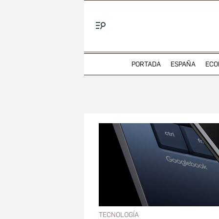
Menú
PORTADA
ESPAÑA
ECO
TECNOLOGÍA