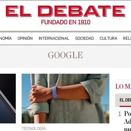
FUNDADO EN 1910
NOMÍA
OPINIÓN
INTERNACIONAL
SOCIEDAD
CULTURA
REL
GOOGLE
LO M
EL DE
Po
Ad
TECNOLOGÍA
pu