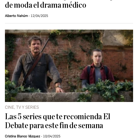
de moda el drama médico
Alberto Nahúm
12/04/2025
CINE, TV Y SERIES
Las 5 series que te recomienda El
Debate para este fin de semana
Cristina Blanco Vázquez
10/04/2025