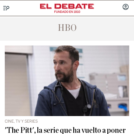
FUNDADO EN 1910
Menú
INICIA
SESIÓ
HBO
CINE, TV Y SERIES
'The Pitt', la serie que ha vuelto a poner