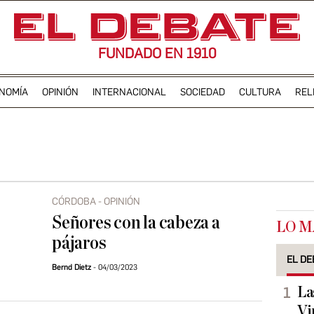
FUNDADO EN 1910
NOMÍA
OPINIÓN
INTERNACIONAL
SOCIEDAD
CULTURA
REL
CÓRDOBA - OPINIÓN
Señores con la cabeza a
LO M
pájaros
EL DE
Bernd Dietz
04/03/2023
La
Vi