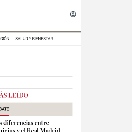
INICIAR
SESIÓN
IGIÓN
SALUD Y BIENESTAR
ÁS LEÍDO
BATE
s diferencias entre
nicius y el Real Madrid