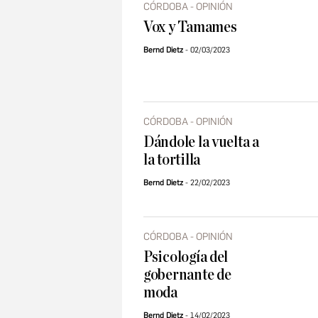
CÓRDOBA - OPINIÓN
Vox y Tamames
Bernd Dietz
02/03/2023
CÓRDOBA - OPINIÓN
Dándole la vuelta a
la tortilla
Bernd Dietz
22/02/2023
CÓRDOBA - OPINIÓN
Psicología del
gobernante de
moda
Bernd Dietz
14/02/2023