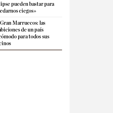
lipse pueden bastar para
edarnos ciegos»
 Gran Marruecos: las
biciones de un país
cómodo para todos sus
cinos