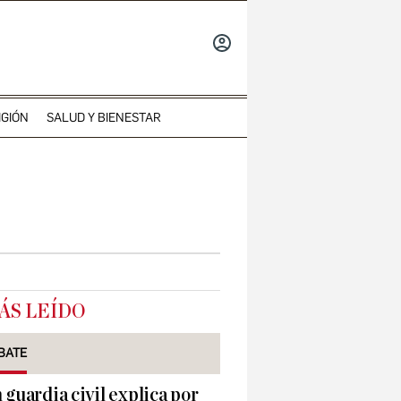
INICIAR
SESIÓN
IGIÓN
SALUD Y BIENESTAR
ÁS LEÍDO
BATE
 guardia civil explica por