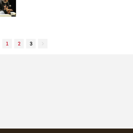
1
2
3