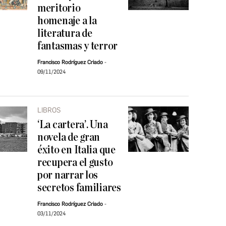
meritorio
homenaje a la
literatura de
fantasmas y terror
Francisco Rodríguez Criado
09/11/2024
LIBROS
‘La cartera’. Una
novela de gran
éxito en Italia que
recupera el gusto
por narrar los
secretos familiares
Francisco Rodríguez Criado
03/11/2024