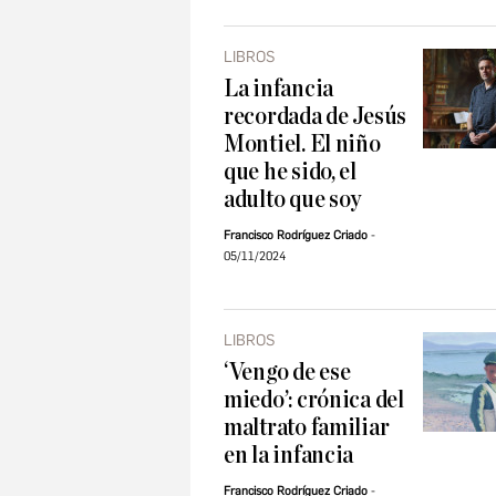
LIBROS
La infancia
recordada de Jesús
Montiel. El niño
que he sido, el
adulto que soy
Francisco Rodríguez Criado
05/11/2024
LIBROS
‘Vengo de ese
miedo’: crónica del
maltrato familiar
en la infancia
Francisco Rodríguez Criado