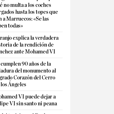
é no multa a los coches
rgados hasta los topes que
n a Marruecos: «Se las
ben todas»
ranjo explica la verdadera
storia de la rendición de
nchez ante Mohamed VI
 cumplen 90 años de la
ladura del monumento al
grado Corazón del Cerro
 los Ángeles
hamed VI puede dejar a
lipe VI sin santo ni peana