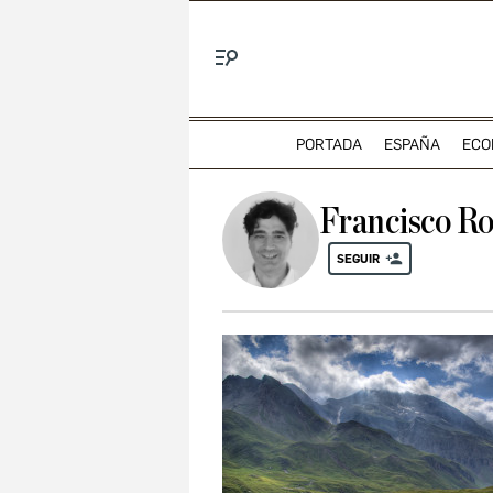
Menú
PORTADA
ESPAÑA
ECO
Francisco Ro
SEGUIR