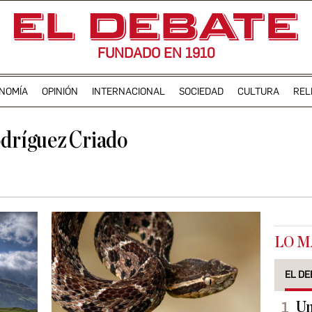
FUNDADO EN 1910
NOMÍA
OPINIÓN
INTERNACIONAL
SOCIEDAD
CULTURA
REL
dríguez Criado
LO M
EL DE
Un