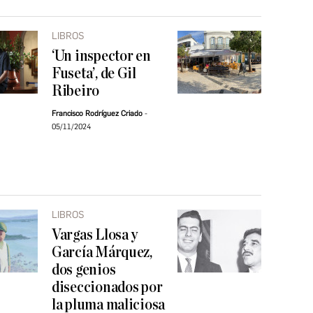
LIBROS
‘Un inspector en
Fuseta’, de Gil
Ribeiro
Francisco Rodríguez Criado
05/11/2024
LIBROS
Vargas Llosa y
García Márquez,
dos genios
diseccionados por
la pluma maliciosa