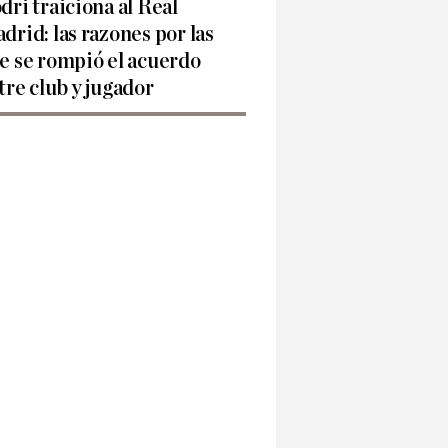
dri traiciona al Real
drid: las razones por las
e se rompió el acuerdo
tre club y jugador