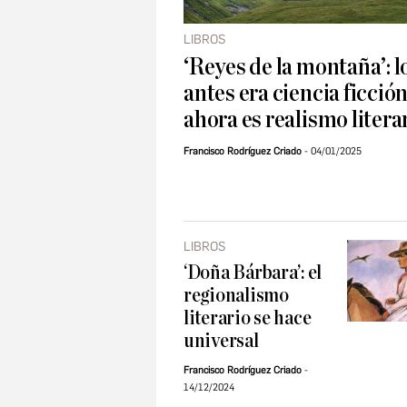
LIBROS
‘Reyes de la montaña’: l
antes era ciencia ficció
ahora es realismo litera
Francisco Rodríguez Criado
04/01/2025
LIBROS
‘Doña Bárbara’: el
regionalismo
literario se hace
universal
Francisco Rodríguez Criado
14/12/2024