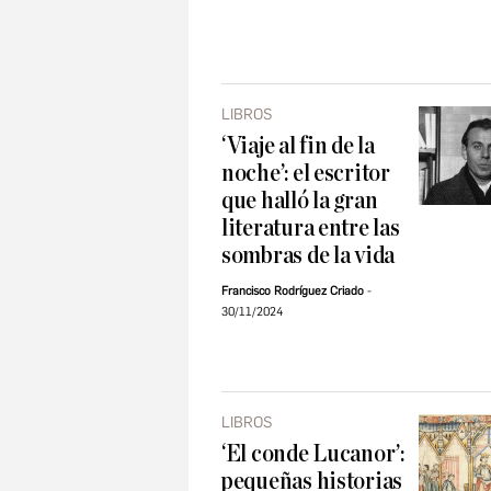
LIBROS
‘Viaje al fin de la
noche’: el escritor
que halló la gran
literatura entre las
sombras de la vida
Francisco Rodríguez Criado
30/11/2024
LIBROS
‘El conde Lucanor’:
pequeñas historias