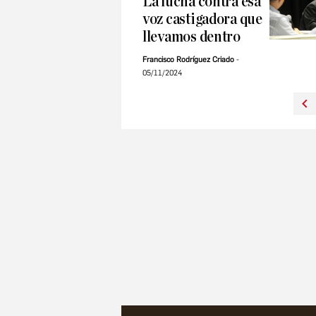
La lucha contra esa
voz castigadora que
llevamos dentro
Francisco Rodríguez Criado
05/11/2024