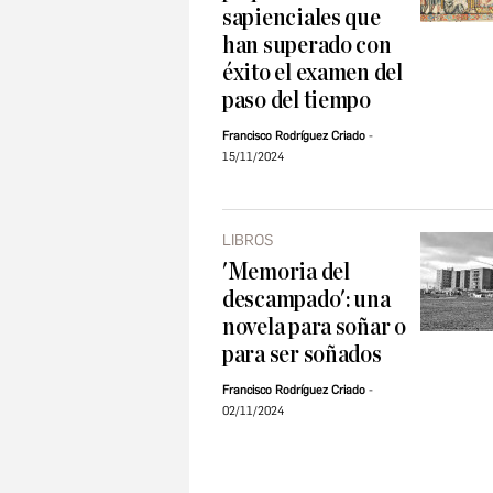
sapienciales que
han superado con
éxito el examen del
paso del tiempo
Francisco Rodríguez Criado
15/11/2024
LIBROS
'Memoria del
descampado': una
novela para soñar o
para ser soñados
Francisco Rodríguez Criado
02/11/2024