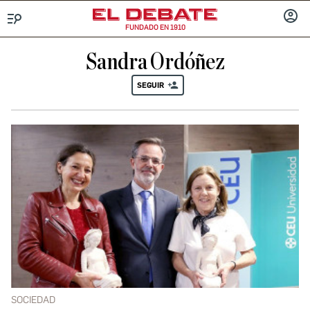
FUNDADO EN 1910
Menú
INICIA
SESIÓ
Sandra Ordóñez
SEGUIR
SOCIEDAD