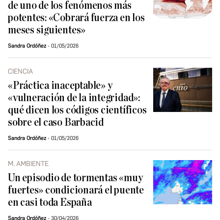
de uno de los fenómenos más
potentes: «Cobrará fuerza en los
meses siguientes»
Sandra Ordóñez
01/05/2026
CIENCIA
«Práctica inaceptable» y
«vulneración de la integridad»:
qué dicen los códigos científicos
sobre el caso Barbacid
Sandra Ordóñez
01/05/2026
M. AMBIENTE
Un episodio de tormentas «muy
fuertes» condicionará el puente
en casi toda España
Sandra Ordóñez
30/04/2026