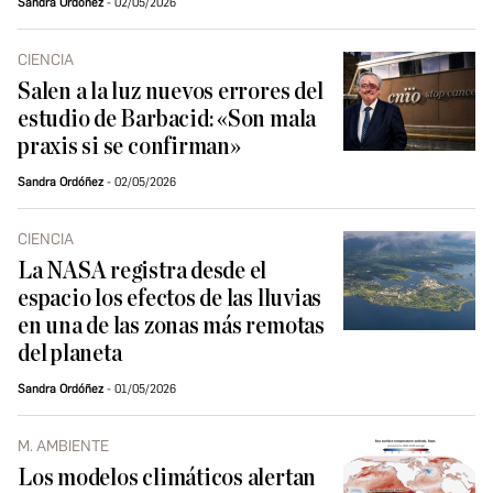
Sandra Ordóñez
02/05/2026
CIENCIA
Salen a la luz nuevos errores del
estudio de Barbacid: «Son mala
praxis si se confirman»
Sandra Ordóñez
02/05/2026
CIENCIA
La NASA registra desde el
espacio los efectos de las lluvias
en una de las zonas más remotas
del planeta
Sandra Ordóñez
01/05/2026
M. AMBIENTE
Los modelos climáticos alertan