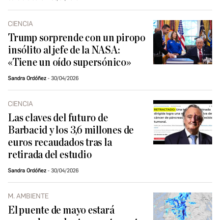
CIENCIA
Trump sorprende con un piropo
insólito al jefe de la NASA:
«Tiene un oído supersónico»
Sandra Ordóñez
30/04/2026
CIENCIA
Las claves del futuro de
Barbacid y los 3,6 millones de
euros recaudados tras la
retirada del estudio
Sandra Ordóñez
30/04/2026
M. AMBIENTE
El puente de mayo estará