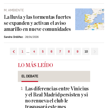
M. AMBIENTE
La lluvia y las tormentas fuertes
se expanden y activan el aviso
amarillo en nueve comunidades
Sandra Ordóñez
28/04/2026
...
1
4
5
6
7
8
9
10
LO MÁS LEÍDO
EL DEBATE
Las diferencias entre Vinicius
y el Real Madrid persisten y si
no renueva el club le
traspasará este mes