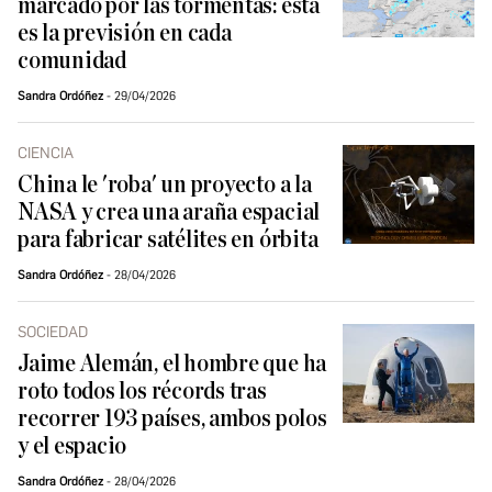
marcado por las tormentas: esta
es la previsión en cada
comunidad
Sandra Ordóñez
29/04/2026
CIENCIA
China le 'roba' un proyecto a la
NASA y crea una araña espacial
para fabricar satélites en órbita
Sandra Ordóñez
28/04/2026
SOCIEDAD
Jaime Alemán, el hombre que ha
roto todos los récords tras
recorrer 193 países, ambos polos
y el espacio
Sandra Ordóñez
28/04/2026