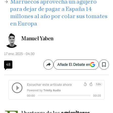
Marruecos aprovecha un agujero
para dejar de pagar a España 14
millones al año por colar sus tomates
en Europa
Manuel Yaben
17 ene. 2025 - 04:30
48
Añade El Debate en
Compartir
Save