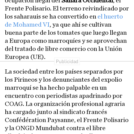
ocupación ilegal del
Sahara Occidental
, el
Frente Polisario. El terreno reivindicado por
los saharauis se ha convertido en
el huerto
de Mohamed VI
, ya que ahí se cultivan
buena parte de los tomates que luego llegan
a Europa como marroquíes y se aprovechan
del tratado de libre comercio con la Unión
Europea (UE).
La sociedad entre los países separados por
los Pirineos y los denunciantes del expolio
marroquí se ha hecho palpable en un
encuentro con periodistas apadrinado por
COAG. La organización profesional agraria
ha cargado junto al sindicato francés
Confédération Paysanne, el Frente Polisario
y la ONGD Mundubat contra el libre