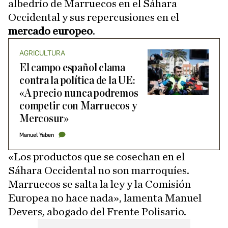
albedrío de Marruecos en el Sáhara
Occidental y sus repercusiones en el
mercado europeo
.
AGRICULTURA
El campo español clama
contra la política de la UE:
«A precio nunca podremos
competir con Marruecos y
Mercosur»
Manuel Yaben
«Los productos que se cosechan en el
Sáhara Occidental no son marroquíes.
Marruecos se salta la ley y la Comisión
Europea no hace nada», lamenta Manuel
Devers, abogado del Frente Polisario.