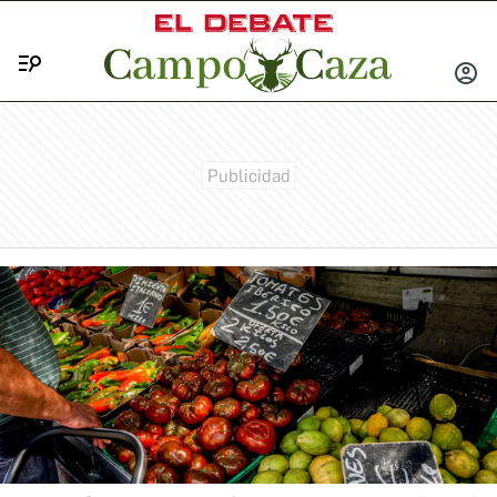
Menú
INICIA
SESIÓ