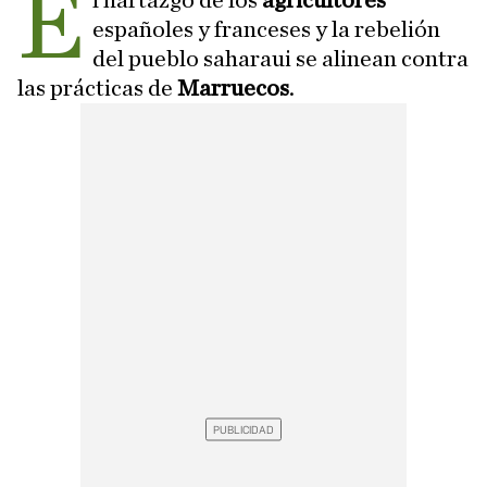
E
l hartazgo de los
agricultores
españoles y franceses y la rebelión
del pueblo saharaui se alinean contra
las prácticas de
Marruecos
.