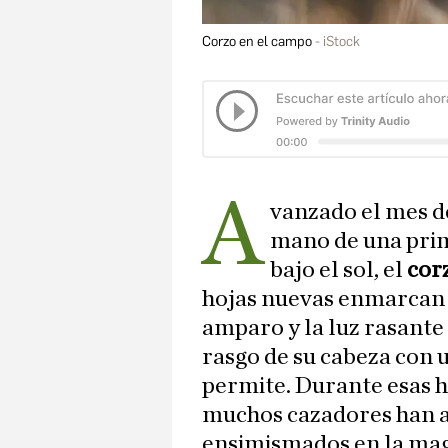
Corzo en el campo
iStock
A
vanzado el mes d
mano de una pri
bajo el sol, el
cor
hojas nuevas enmarcan s
amparo y la luz rasante 
rasgo de su cabeza con u
permite. Durante esas h
muchos cazadores han a
ensimismados en la magn