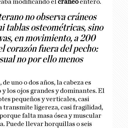
caba modificando el
cráneo
entero.
terano no observa cráneos
i tablas osteométricas, sino
vas, en movimiento, a 200
el corazón fuera del pecho:
isual no por ello menos
 de uno o dos años, la cabeza es
o y los ojos grandes y dominantes. El
otes pequeños y verticales, casi
 transmite ligereza, casi fragilidad,
o porque falta masa ósea y muscular
a. Puede llevar horquillas o seis