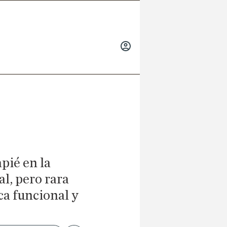
INICIAR
SESIÓN
pié en la
l, pero rara
ca funcional y