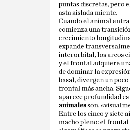
puntas discretas, pero 
asta aislada miente.
Cuando el animal entra 
comienza una transición
crecimiento longitudinal
expande transversalme
interorbital, los arcos
y el frontal adquiere un
de dominar la expresión
basal, divergen un poco
frontal más ancha. Sigu
aparece profundidad est
animales
son, «visualm
Entre los cinco y siete a
macho pleno: el frontal