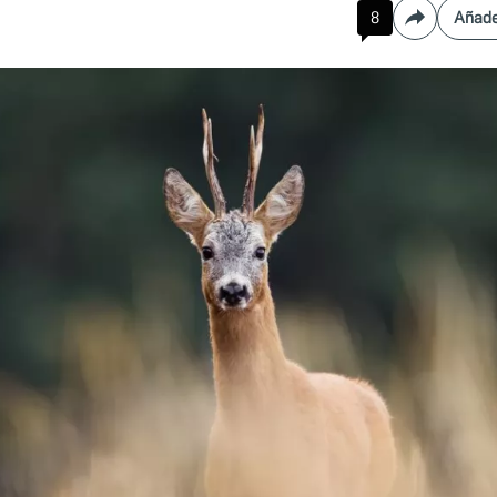
8
Añade
Compartir