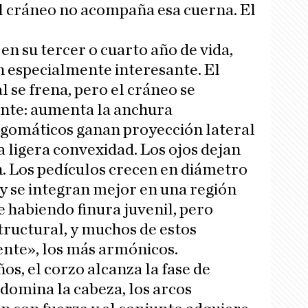
el cráneo no acompaña esa cuerna. El
en su tercer o cuarto año de vida,
 especialmente interesante. El
 se frena, pero el cráneo se
nte: aumenta la anchura
 cigomáticos ganan proyección lateral
a ligera convexidad. Los ojos dejan
. Los pedículos crecen en diámetro
 y se integran mejor en una región
e habiendo finura juvenil, pero
ructural, y muchos de estos
ente», los más armónicos.
ños, el corzo alcanza la fase de
 domina la cabeza, los arcos