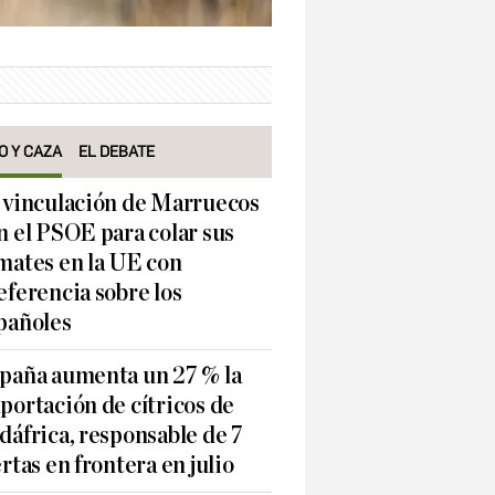
O Y CAZA
EL DEBATE
 vinculación de Marruecos
n el PSOE para colar sus
mates en la UE con
eferencia sobre los
pañoles
paña aumenta un 27 % la
portación de cítricos de
dáfrica, responsable de 7
ertas en frontera en julio