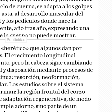
lo de cuerna, se adapta a los golpes
l asta, al desarrollo muscular del
l y los pedículos donde nace la
nte, año tras año, expresando una
e la cuerna no puede mostrar.
o «herético» que algunos dan por
s. El crecimiento longitudinal
ronto, pero la cabeza sigue cambiando
 y disposición mediante procesos de
inua: resorción, neoformación,
ar. Los estudios sobre el sistema
irman: la región frontal del corzo
e adaptación regenerativa, de modo
imple adorno, sino parte de un