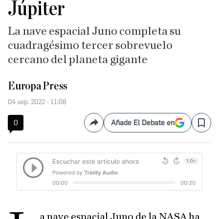
Júpiter
La nave espacial Juno completa su
cuadragésimo tercer sobrevuelo
cercano del planeta gigante
Europa Press
04 sep. 2022 - 11:08
0
Añade El Debate en
Compartir
Save
a nave espacial Juno de la NASA ha