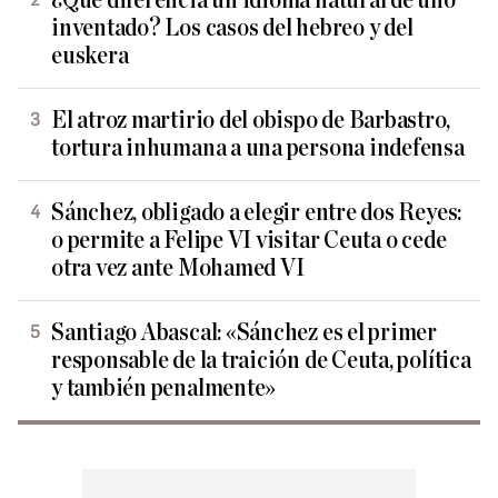
¿Qué diferencia un idioma natural de uno
inventado? Los casos del hebreo y del
euskera
El atroz martirio del obispo de Barbastro,
tortura inhumana a una persona indefensa
Sánchez, obligado a elegir entre dos Reyes:
o permite a Felipe VI visitar Ceuta o cede
otra vez ante Mohamed VI
Santiago Abascal: «Sánchez es el primer
responsable de la traición de Ceuta, política
y también penalmente»