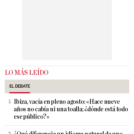
LO MÁS LEÍDO
EL DEBATE
Ibiza, vacía en pleno agosto: «Hace nueve
años no cabía ni una toalla; ¿dónde está todo
ese público?»