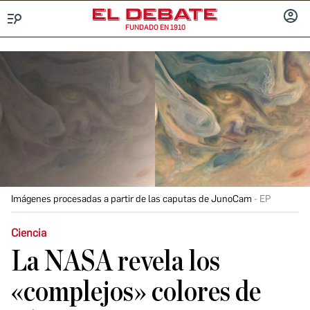
FUNDADO EN 1910
Menú
INICIA
SESIÓ
Imágenes procesadas a partir de las caputas de JunoCam
EP
Ciencia
La NASA revela los
«complejos» colores de