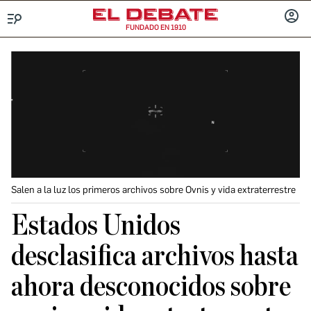
FUNDADO EN 1910
Menú
INICIA
SESIÓ
Salen a la luz los primeros archivos sobre Ovnis y vida extraterrestre
Estados Unidos
desclasifica archivos hasta
ahora desconocidos sobre