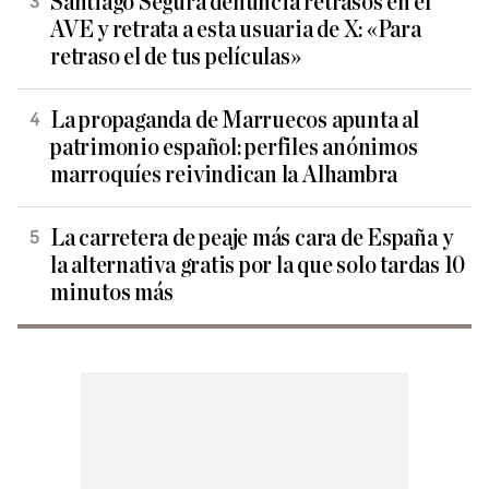
Santiago Segura denuncia retrasos en el
AVE y retrata a esta usuaria de X: «Para
retraso el de tus películas»
La propaganda de Marruecos apunta al
patrimonio español: perfiles anónimos
marroquíes reivindican la Alhambra
La carretera de peaje más cara de España y
la alternativa gratis por la que solo tardas 10
minutos más