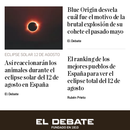
Blue Origin desvela
cuál fue el motivo de la
brutal explosión de su
cohete el pasado mayo
El Debate
ECLIPSE SOLAR 12 DE AGOSTO
El ranking de los
Así reaccionarán los
mejores pueblos de
animales durante el
España para ver el
eclipse solar del 12 de
eclipse total del 12 de
agosto en España
agosto
El Debate
Rubén Prieto