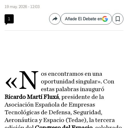
19 may. 2026 - 12:03
1
Añade El Debate en
Compartir
Save
«N
os encontramos en una
oportunidad singular». Con
estas palabras inauguró
Ricardo Martí Fluxá
, presidente de la
Asociación Española de Empresas
Tecnológicas de Defensa, Seguridad,
Aeronáutica y Espacio (Tedae), la tercera
edición del
Congreso del Espacio
, celebrado