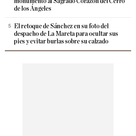
monumento al Sagrado Corazón del Cerro
de los Ángeles
El retoque de Sánchez en su foto del
despacho de La Mareta para ocultar sus
pies y evitar burlas sobre su calzado