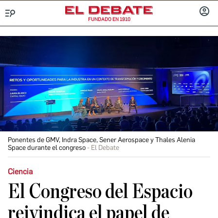
FUNDADO EN 1910
Menú
INICIA
SESIÓ
Ponentes de GMV, Indra Space, Sener Aerospace y Thales Alenia
Space durante el congreso
El Debate
Ciencia
El Congreso del Espacio
reivindica el papel de