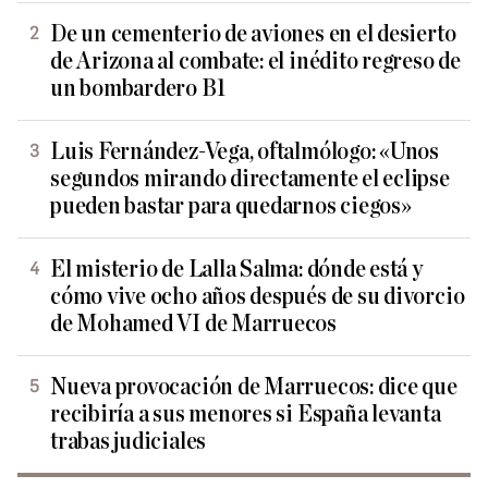
De un cementerio de aviones en el desierto
de Arizona al combate: el inédito regreso de
un bombardero B1
Luis Fernández-Vega, oftalmólogo: «Unos
segundos mirando directamente el eclipse
pueden bastar para quedarnos ciegos»
El misterio de Lalla Salma: dónde está y
cómo vive ocho años después de su divorcio
de Mohamed VI de Marruecos
Nueva provocación de Marruecos: dice que
recibiría a sus menores si España levanta
trabas judiciales