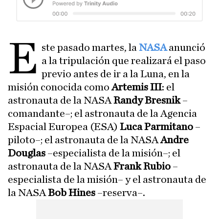
E
ste pasado martes, la
NASA
anunció
a la tripulación que realizará el paso
previo antes de ir a la Luna, en la
misión conocida como
Artemis III
: el
astronauta de la NASA
Randy Bresnik
–
comandante–; el astronauta de la Agencia
Espacial Europea (ESA)
Luca Parmitano
–
piloto–; el astronauta de la NASA
Andre
Douglas
–especialista de la misión–; el
astronauta de la NASA
Frank Rubio
–
especialista de la misión– y el astronauta de
la NASA
Bob Hines
–reserva–.