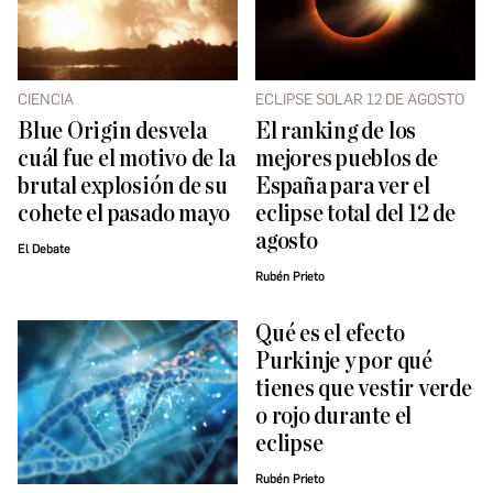
CIENCIA
ECLIPSE SOLAR 12 DE AGOSTO
Blue Origin desvela
El ranking de los
cuál fue el motivo de la
mejores pueblos de
brutal explosión de su
España para ver el
cohete el pasado mayo
eclipse total del 12 de
agosto
El Debate
Rubén Prieto
Qué es el efecto
Purkinje y por qué
tienes que vestir verde
o rojo durante el
eclipse
Rubén Prieto