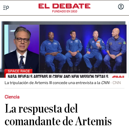
FUNDADO EN 1910
Menú
INICIA
SESIÓ
La tripulación de Artemis III concede una entrevista a la
CNN
CNN
Ciencia
La respuesta del
comandante de Artemis