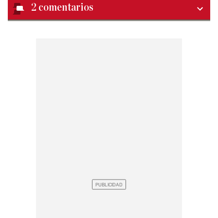
2
comentarios