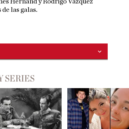
Inés Hernand y Rodrigo Vázquez
de las galas.
Y SERIES