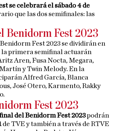
st se celebrará el sábado 4 de
rio que las dos semifinales: las
el Benidorm Fest 2023
l Benidorm Fest 2023 se dividirán en
 la primera semifinal actuarán
Aritz Aren, Fusa Nocta, Megara,
 Martín y Twin Melody. En la
ciparán Alfred García, Blanca
us, José Otero, Karmento, Rakky
o.
enidorm Fest 2023
 final del Benidorm Fest 2023
podrán
1
de TVE y también a través de RTVE