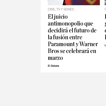
CINE, TV Y SERIES
El juicio
antimonopolio que
decidirá el futuro de
la fusión entre
Paramount y Warner
L
Bros se celebrará en
marzo
El Debate