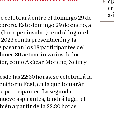
¿Q
en
as
e celebrará entre el domingo 29 de
ebrero. Este domingo 29 de enero, a
s (hora peninsular) tendrá lugar el
2023 con la presentación y la
 pasarán los 18 participantes del
lunes 30 actuarán varios de los
ior, como Azúcar Moreno, Xeiin y
esde las 22:30 horas, se celebrará la
Benidorm Fest, en la que tomarán
e participantes. La segunda
 nueve aspirantes, tendrá lugar el
ién a partir de la 22:30 horas.