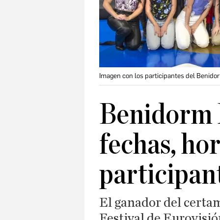
Imagen con los participantes del Benido
Benidorm 
fechas, hor
participan
El ganador del certa
Festival de Eurovisi