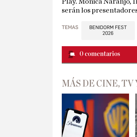
Play. Mónica Naranjo, 
serán los presentadores 
TEMAS
BENIDORM FEST
2026
0
comentarios
MÁS DE CINE, TV 