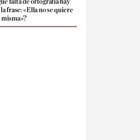
ué falta de ortografía hay
 la frase: «Ella no se quiere
í misma»?