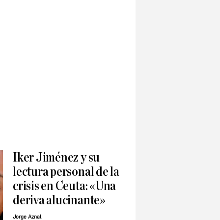
Iker Jiménez y su
lectura personal de la
crisis en Ceuta: «Una
deriva alucinante»
Jorge Aznal