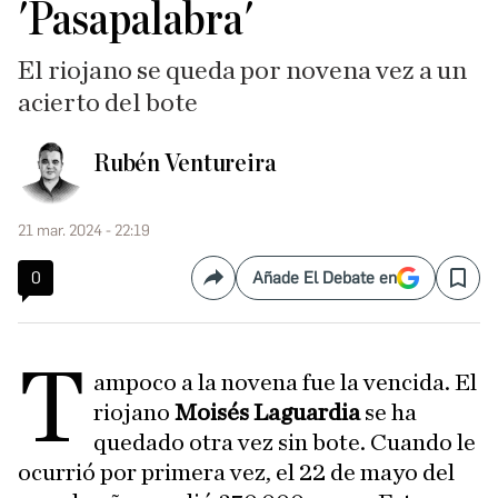
'Pasapalabra'
El riojano se queda por novena vez a un
acierto del bote
Rubén Ventureira
21 mar. 2024 - 22:19
0
Añade El Debate en
Compartir
Save
T
ampoco a la novena fue la vencida. El
riojano
Moisés Laguardia
se ha
quedado otra vez sin bote. Cuando le
ocurrió por primera vez, el 22 de mayo del