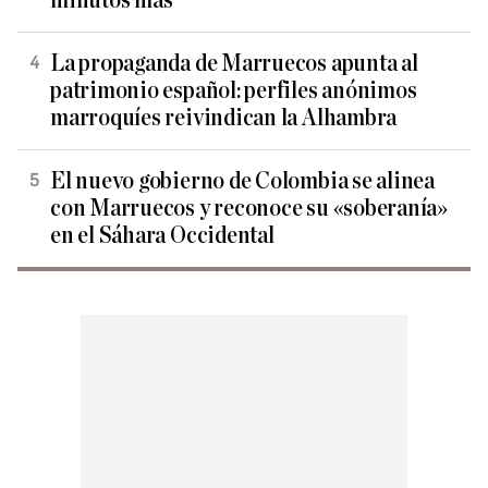
minutos más
La propaganda de Marruecos apunta al
patrimonio español: perfiles anónimos
marroquíes reivindican la Alhambra
El nuevo gobierno de Colombia se alinea
con Marruecos y reconoce su «soberanía»
en el Sáhara Occidental