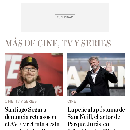
MÁS DE CINE, TV Y SERIES
CINE, TV Y SERIES
CINE
Santiago Segura
La película póstuma de
denuncia retrasos en
Sam Neill, el actor de
el AVE y retrata a esta
Parque Jurásico