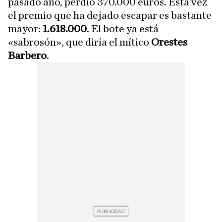
pasado año, perdió 370.000 euros. Esta vez
el premio que ha dejado escapar es bastante
mayor:
1.618.000
. El bote ya está
«sabrosón», que diría el mítico
Orestes
Barbero
.